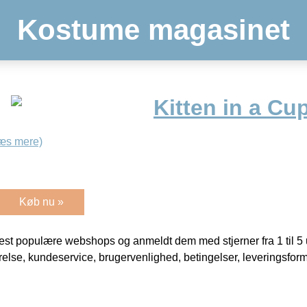
Kostume magasinet
Kitten in a Cu
æs mere)
Køb nu »
t populære webshops og anmeldt dem med stjerner fra 1 til 5 ud
rrelse, kundeservice, brugervenlighed, betingelser, leveringsfor