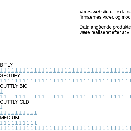
Vores website er reklam
firmaernes varer, og mod
Data angående produkter
være realiseret efter at 
BITLY:
1
1
1
1
1
1
1
1
1
1
1
1
1
1
1
1
1
1
1
1
1
1
1
1
1
1
1
1
1
1
1
1
1
1
SPOTIFY:
1
1
1
1
1
1
1
1
1
1
1
1
1
1
1
1
1
1
1
1
1
1
1
1
1
1
1
1
1
1
1
1
1
1
CUTTLY BIO:
1
1
1
1
1
1
1
1
1
1
1
1
1
1
1
1
1
1
1
1
1
1
1
1
1
1
1
1
1
1
1
1
1
1
1
CUTTLY OLD:
1
1
1
1
1
1
1
1
1
1
1
MEDIUM:
1
1
1
1
1
1
1
1
1
1
1
1
1
1
1
1
1
1
1
1
1
1
1
1
1
1
1
1
1
1
1
1
1
1
1
1
1
1
1
1
1
1
1
1