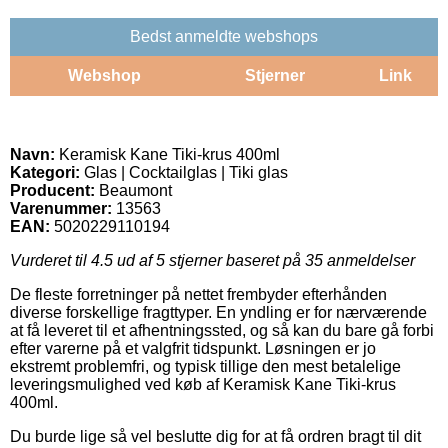
Bedst anmeldte webshops
Webshop
Stjerner
Link
Navn:
Keramisk Kane Tiki-krus 400ml
Kategori:
Glas | Cocktailglas | Tiki glas
Producent:
Beaumont
Varenummer:
13563
EAN:
5020229110194
Vurderet til
4.5
ud af 5 stjerner baseret på
35
anmeldelser
De fleste forretninger på nettet frembyder efterhånden
diverse forskellige fragttyper. En yndling er for nærværende
at få leveret til et afhentningssted, og så kan du bare gå forbi
efter varerne på et valgfrit tidspunkt. Løsningen er jo
ekstremt problemfri, og typisk tillige den mest betalelige
leveringsmulighed ved køb af Keramisk Kane Tiki-krus
400ml.
Du burde lige så vel beslutte dig for at få ordren bragt til dit