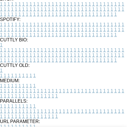
1
1
1
1
1
1
1
1
1
1
1
1
1
1
1
1
1
1
1
1
1
1
1
1
1
1
1
1
1
1
1
1
1
1
1
1
1
1
1
1
1
1
1
1
1
1
1
1
1
1
1
1
1
1
1
1
1
1
1
1
1
1
1
1
1
1
1
1
1
1
1
1
1
1
1
1
1
1
1
1
1
1
1
1
1
1
1
1
1
1
1
1
1
1
1
1
1
1
1
1
SPOTIFY:
1
1
1
1
1
1
1
1
1
1
1
1
1
1
1
1
1
1
1
1
1
1
1
1
1
1
1
1
1
1
1
1
1
1
1
1
1
1
1
1
1
1
1
1
1
1
1
1
1
1
1
1
1
1
1
1
1
1
1
1
1
1
1
1
1
1
1
1
1
1
1
1
1
1
1
1
1
1
1
1
1
1
1
1
1
1
1
1
1
1
1
1
1
1
1
1
1
1
1
1
CUTTLY BIO:
1
1
1
1
1
1
1
1
1
1
1
1
1
1
1
1
1
1
1
1
1
1
1
1
1
1
1
1
1
1
1
1
1
1
1
1
1
1
1
1
1
1
1
1
1
1
1
1
1
1
1
1
1
1
1
1
1
1
1
1
1
1
1
1
1
1
1
1
1
1
1
1
1
1
1
1
1
1
1
1
1
1
1
1
1
1
1
1
1
1
1
1
1
1
1
1
1
1
1
1
1
CUTTLY OLD:
1
1
1
1
1
1
1
1
1
1
1
MEDIUM:
1
1
1
1
1
1
1
1
1
1
1
1
1
1
1
1
1
1
1
1
1
1
1
1
1
1
1
1
1
1
1
1
1
1
1
1
1
1
1
1
1
1
1
1
1
1
1
1
1
1
1
1
1
1
1
1
1
1
1
1
PARALLELS:
1
1
1
1
1
1
1
1
1
1
1
1
1
1
1
1
1
1
1
1
1
1
1
1
1
1
1
1
1
1
1
1
1
1
1
1
1
1
1
1
1
1
1
1
1
1
1
1
1
1
1
1
1
1
1
1
1
1
1
1
URL PARAMETER:
1
1
1
1
1
1
1
1
1
1