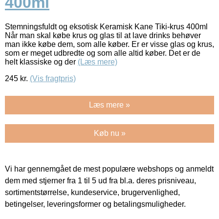
400ml
Stemningsfuldt og eksotisk Keramisk Kane Tiki-krus 400ml
Når man skal købe krus og glas til at lave drinks behøver
man ikke købe dem, som alle køber. Er er visse glas og krus,
som er meget udbredte og som alle altid køber. Det er de
helt klassiske og der
(Læs mere)
245
kr.
(Vis fragtpris)
Læs mere »
Køb nu »
Vi har gennemgået de mest populære webshops og anmeldt
dem med stjerner fra 1 til 5 ud fra bl.a. deres prisniveau,
sortimentstørrelse, kundeservice, brugervenlighed,
betingelser, leveringsformer og betalingsmuligheder.