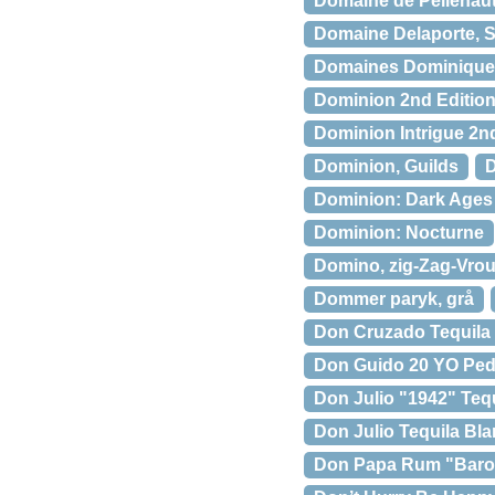
Domaine de Pellehaut
Domaine Delaporte, 
Domaines Dominique Pi
Dominion 2nd Editio
Dominion Intrigue 2n
Dominion, Guilds
D
Dominion: Dark Ages
Dominion: Nocturne
Domino, zig-Zag-Vro
Dommer paryk, grå
Don Cruzado Tequila 
Don Guido 20 YO Pedr
Don Julio "1942" Teq
Don Julio Tequila Bl
Don Papa Rum "Barok