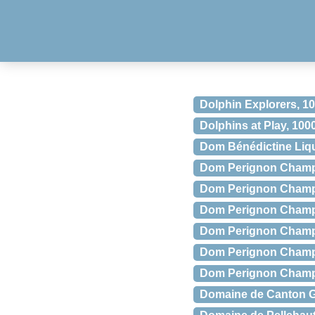
Dolphin Explorers, 10
Dolphins at Play, 100
Dom Bénédictine Liq
Dom Perignon Champa
Dom Perignon Champa
Dom Perignon Champag
Dom Perignon Champa
Dom Perignon Champag
Dom Perignon Champag
Domaine de Canton G