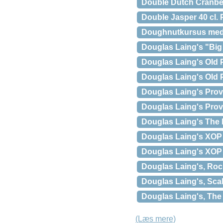
Double Dutch Cranber
Double Jasper 40 cl.
Doughnutkursus med C
Douglas Laing's "Big 
Douglas Laing's Old P
Douglas Laing's Old 
Douglas Laing's Pro
Douglas Laing's Prov
Douglas Laing's The 
Douglas Laing's XOP
Douglas Laing's XOP 
Douglas Laing's, Roc
Douglas Laing's, Sca
Douglas Laing's, Th
(Læs mere)