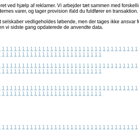
eret ved hjælp af reklamer. Vi arbejder tæt sammen med forskell
nes varer, og tager provision ifald du fuldfører en transaktion.
t selskaber vedligeholdes løbende, men der tages ikke ansvar fo
iden vi sidste gang opdaterede de anvendte data.
1
1
1
1
1
1
1
1
1
1
1
1
1
1
1
1
1
1
1
1
1
1
1
1
1
1
1
1
1
1
1
1
1
1
1
1
1
1
1
1
1
1
1
1
1
1
1
1
1
1
1
1
1
1
1
1
1
1
1
1
1
1
1
1
1
1
1
1
1
1
1
1
1
1
1
1
1
1
1
1
1
1
1
1
1
1
1
1
1
1
1
1
1
1
1
1
1
1
1
1
1
1
1
1
1
1
1
1
1
1
1
1
1
1
1
1
1
1
1
1
1
1
1
1
1
1
1
1
1
1
1
1
1
1
1
1
1
1
1
1
1
1
1
1
1
1
1
1
1
1
1
1
1
1
1
1
1
1
1
1
1
1
1
1
1
1
1
1
1
1
1
1
1
1
1
1
1
1
1
1
1
1
1
1
1
1
1
1
1
1
1
1
1
1
1
1
1
1
1
1
1
1
1
1
1
1
1
1
1
1
1
1
1
1
1
1
1
1