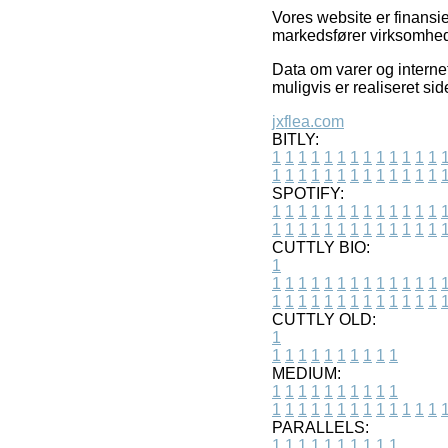
Vores website er finansi
markedsfører virksomheder
Data om varer og interne
muligvis er realiseret s
jxflea.com
BITLY:
1
1
1
1
1
1
1
1
1
1
1
1
1
1
1
1
1
1
1
1
1
1
1
1
1
1
SPOTIFY:
1
1
1
1
1
1
1
1
1
1
1
1
1
1
1
1
1
1
1
1
1
1
1
1
1
1
CUTTLY BIO:
1
1
1
1
1
1
1
1
1
1
1
1
1
1
1
1
1
1
1
1
1
1
1
1
1
1
1
CUTTLY OLD:
1
1
1
1
1
1
1
1
1
1
1
MEDIUM:
1
1
1
1
1
1
1
1
1
1
1
1
1
1
1
1
1
1
1
1
1
1
1
PARALLELS:
1
1
1
1
1
1
1
1
1
1