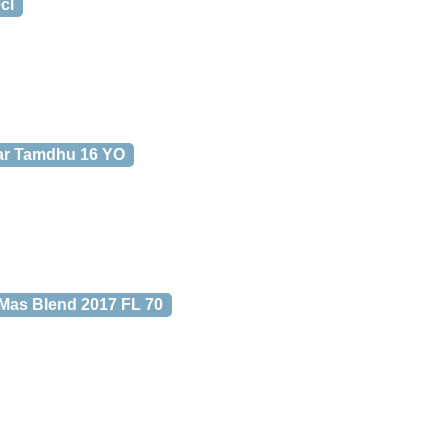
cl
lar Tamdhu 16 YO
-Mas Blend 2017 FL 70