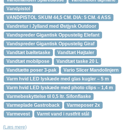
Vandpistol
VANDPISTOL SKUM 44,5 CM. DIA: 5 CM. 4 ASS
Vandretur i Jylland med Østjysk Outdoor
Vandspreder Gigantisk Oppustelig Elefant
Vandspreder Gigantisk Oppustelig Giraf
Vandtæt bæltetaske
Vandtæt Højtaler
Vandtæt mobilpose
Vandtæt taske 20 L
Vandtætte poser 3-pak
Vario Slicer Mandolinjern
Varm hvid LED lyskæde med glas kugler – 5 m
Varm hvid LED lyskæde med photo clips – 1,4 m
Varmebeskyttelse til 0,5 ltr. Sifonflaske
Varmeplade Gastroback
Varmeposer 2x
Varmevest
Varmt vand i rustfrit stål
(Læs mere)