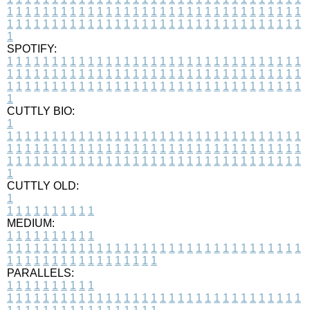
1
1
1
1
1
1
1
1
1
1
1
1
1
1
1
1
1
1
1
1
1
1
1
1
1
1
1
1
1
1
1
1
1
1
1
1
1
1
1
1
1
1
1
1
1
1
1
1
1
1
1
1
1
1
1
1
1
1
1
1
1
1
1
1
1
1
1
SPOTIFY:
1
1
1
1
1
1
1
1
1
1
1
1
1
1
1
1
1
1
1
1
1
1
1
1
1
1
1
1
1
1
1
1
1
1
1
1
1
1
1
1
1
1
1
1
1
1
1
1
1
1
1
1
1
1
1
1
1
1
1
1
1
1
1
1
1
1
1
1
1
1
1
1
1
1
1
1
1
1
1
1
1
1
1
1
1
1
1
1
1
1
1
1
1
1
1
1
1
1
1
1
CUTTLY BIO:
1
1
1
1
1
1
1
1
1
1
1
1
1
1
1
1
1
1
1
1
1
1
1
1
1
1
1
1
1
1
1
1
1
1
1
1
1
1
1
1
1
1
1
1
1
1
1
1
1
1
1
1
1
1
1
1
1
1
1
1
1
1
1
1
1
1
1
1
1
1
1
1
1
1
1
1
1
1
1
1
1
1
1
1
1
1
1
1
1
1
1
1
1
1
1
1
1
1
1
1
1
CUTTLY OLD:
1
1
1
1
1
1
1
1
1
1
1
MEDIUM:
1
1
1
1
1
1
1
1
1
1
1
1
1
1
1
1
1
1
1
1
1
1
1
1
1
1
1
1
1
1
1
1
1
1
1
1
1
1
1
1
1
1
1
1
1
1
1
1
1
1
1
1
1
1
1
1
1
1
1
1
PARALLELS:
1
1
1
1
1
1
1
1
1
1
1
1
1
1
1
1
1
1
1
1
1
1
1
1
1
1
1
1
1
1
1
1
1
1
1
1
1
1
1
1
1
1
1