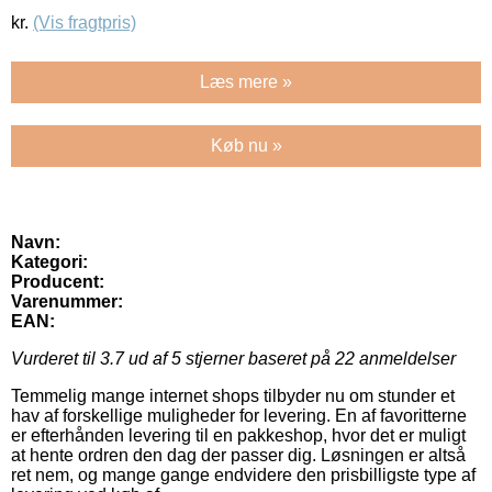
kr.
(Vis fragtpris)
Læs mere »
Køb nu »
Navn:
Kategori:
Producent:
Varenummer:
EAN:
Vurderet til
3.7
ud af 5 stjerner baseret på
22
anmeldelser
Temmelig mange internet shops tilbyder nu om stunder et
hav af forskellige muligheder for levering. En af favoritterne
er efterhånden levering til en pakkeshop, hvor det er muligt
at hente ordren den dag der passer dig. Løsningen er altså
ret nem, og mange gange endvidere den prisbilligste type af