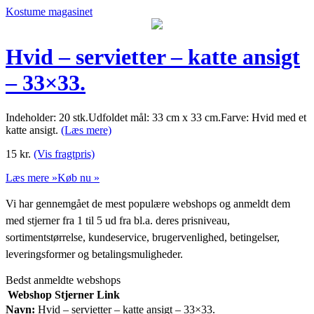
Kostume magasinet
Hvid – servietter – katte ansigt
– 33×33.
Indeholder: 20 stk.Udfoldet mål: 33 cm x 33 cm.Farve: Hvid med et
katte ansigt.
(Læs mere)
15
kr.
(Vis fragtpris)
Læs mere »
Køb nu »
Vi har gennemgået de mest populære webshops og anmeldt dem
med stjerner fra 1 til 5 ud fra bl.a. deres prisniveau,
sortimentstørrelse, kundeservice, brugervenlighed, betingelser,
leveringsformer og betalingsmuligheder.
Bedst anmeldte webshops
Webshop
Stjerner
Link
Navn:
Hvid – servietter – katte ansigt – 33×33.