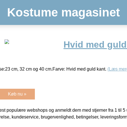
Kostume magasinet
Hvid med guld
else:23 cm, 32 cm og 40 cm.Farve: Hvid med guld kant.
(Læs mer
Køb nu »
t populære webshops og anmeldt dem med stjerner fra 1 til 5 ud
rrelse, kundeservice, brugervenlighed, betingelser, leveringsfor