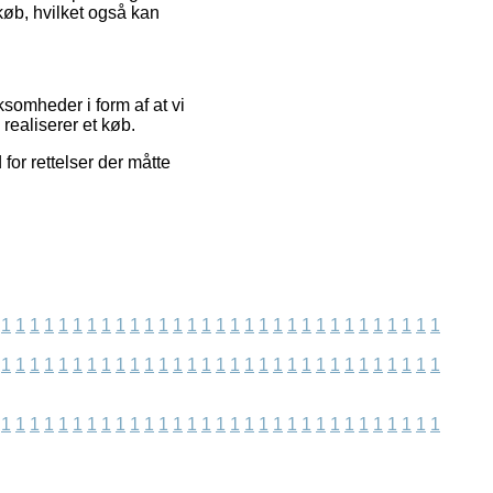
øb, hvilket også kan
somheder i form af at vi
realiserer et køb.
for rettelser der måtte
1
1
1
1
1
1
1
1
1
1
1
1
1
1
1
1
1
1
1
1
1
1
1
1
1
1
1
1
1
1
1
1
1
1
1
1
1
1
1
1
1
1
1
1
1
1
1
1
1
1
1
1
1
1
1
1
1
1
1
1
1
1
1
1
1
1
1
1
1
1
1
1
1
1
1
1
1
1
1
1
1
1
1
1
1
1
1
1
1
1
1
1
1