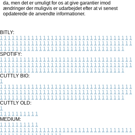
da, men det er umuligt for os at give garantier imod
ændringer der muligvis er udarbejdet efter at vi senest
opdaterede de anvendte informationer.
BITLY:
1
1
1
1
1
1
1
1
1
1
1
1
1
1
1
1
1
1
1
1
1
1
1
1
1
1
1
1
1
1
1
1
1
1
1
1
1
1
1
1
1
1
1
1
1
1
1
1
1
1
1
1
1
1
1
1
1
1
1
1
1
1
1
1
1
1
1
1
1
1
1
1
1
1
1
1
1
1
1
1
1
1
1
1
1
1
1
1
1
1
1
1
1
1
1
1
1
1
1
1
SPOTIFY:
1
1
1
1
1
1
1
1
1
1
1
1
1
1
1
1
1
1
1
1
1
1
1
1
1
1
1
1
1
1
1
1
1
1
1
1
1
1
1
1
1
1
1
1
1
1
1
1
1
1
1
1
1
1
1
1
1
1
1
1
1
1
1
1
1
1
1
1
1
1
1
1
1
1
1
1
1
1
1
1
1
1
1
1
1
1
1
1
1
1
1
1
1
1
1
1
1
1
1
1
CUTTLY BIO:
1
1
1
1
1
1
1
1
1
1
1
1
1
1
1
1
1
1
1
1
1
1
1
1
1
1
1
1
1
1
1
1
1
1
1
1
1
1
1
1
1
1
1
1
1
1
1
1
1
1
1
1
1
1
1
1
1
1
1
1
1
1
1
1
1
1
1
1
1
1
1
1
1
1
1
1
1
1
1
1
1
1
1
1
1
1
1
1
1
1
1
1
1
1
1
1
1
1
1
1
1
CUTTLY OLD:
1
1
1
1
1
1
1
1
1
1
1
MEDIUM:
1
1
1
1
1
1
1
1
1
1
1
1
1
1
1
1
1
1
1
1
1
1
1
1
1
1
1
1
1
1
1
1
1
1
1
1
1
1
1
1
1
1
1
1