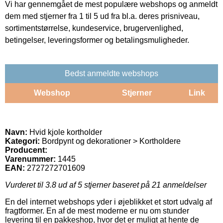
Vi har gennemgået de mest populære webshops og anmeldt
dem med stjerner fra 1 til 5 ud fra bl.a. deres prisniveau,
sortimentstørrelse, kundeservice, brugervenlighed,
betingelser, leveringsformer og betalingsmuligheder.
Bedst anmeldte webshops
Webshop
Stjerner
Link
Navn:
Hvid kjole kortholder
Kategori:
Bordpynt og dekorationer > Kortholdere
Producent:
Varenummer:
1445
EAN:
2727272701609
Vurderet til
3.8
ud af 5 stjerner baseret på
21
anmeldelser
En del internet webshops yder i øjeblikket et stort udvalg af
fragtformer. En af de mest moderne er nu om stunder
levering til en pakkeshop, hvor det er muligt at hente de