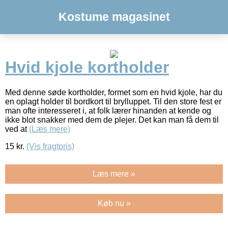
Kostume magasinet
Hvid kjole kortholder
Med denne søde kortholder, formet som en hvid kjole, har du
en oplagt holder til bordkort til brylluppet. Til den store fest er
man ofte interesseret i, at folk lærer hinanden at kende og
ikke blot snakker med dem de plejer. Det kan man få dem til
ved at
(Læs mere)
15
kr.
(Vis fragtpris)
Læs mere »
Køb nu »