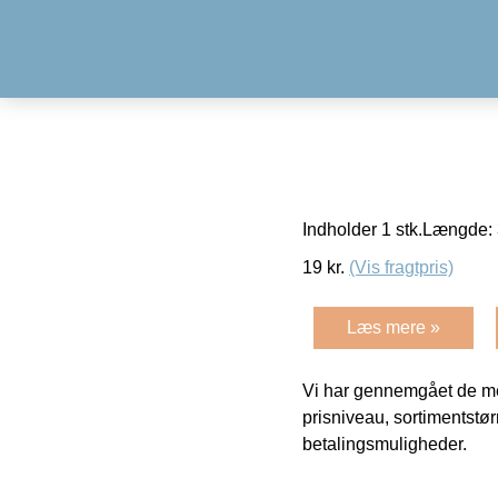
Indholder 1 stk.Længde: 
19
kr.
(Vis fragtpris)
Læs mere »
Vi har gennemgået de mes
prisniveau, sortimentstø
betalingsmuligheder.