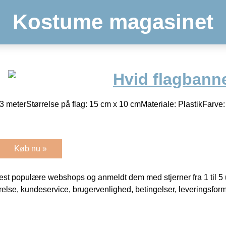
Kostume magasinet
Hvid flagbann
3 meterStørrelse på flag: 15 cm x 10 cmMateriale: PlastikFarve:
Køb nu »
t populære webshops og anmeldt dem med stjerner fra 1 til 5 ud
rrelse, kundeservice, brugervenlighed, betingelser, leveringsfor