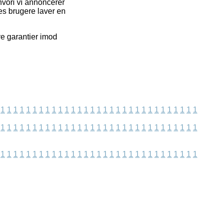
hvori vi annoncerer
es brugere laver en
ve garantier imod
1
1
1
1
1
1
1
1
1
1
1
1
1
1
1
1
1
1
1
1
1
1
1
1
1
1
1
1
1
1
1
1
1
1
1
1
1
1
1
1
1
1
1
1
1
1
1
1
1
1
1
1
1
1
1
1
1
1
1
1
1
1
1
1
1
1
1
1
1
1
1
1
1
1
1
1
1
1
1
1
1
1
1
1
1
1
1
1
1
1
1
1
1