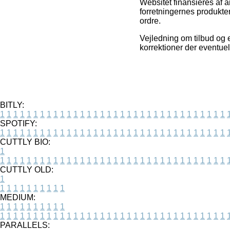
Websitet finansieres af 
forretningernes produkte
ordre.
Vejledning om tilbud og e
korrektioner der eventuel
BITLY:
1
1
1
1
1
1
1
1
1
1
1
1
1
1
1
1
1
1
1
1
1
1
1
1
1
1
1
1
1
1
1
1
1
1
SPOTIFY:
1
1
1
1
1
1
1
1
1
1
1
1
1
1
1
1
1
1
1
1
1
1
1
1
1
1
1
1
1
1
1
1
1
1
CUTTLY BIO:
1
1
1
1
1
1
1
1
1
1
1
1
1
1
1
1
1
1
1
1
1
1
1
1
1
1
1
1
1
1
1
1
1
1
1
CUTTLY OLD:
1
1
1
1
1
1
1
1
1
1
1
MEDIUM:
1
1
1
1
1
1
1
1
1
1
1
1
1
1
1
1
1
1
1
1
1
1
1
1
1
1
1
1
1
1
1
1
1
1
1
1
1
1
1
1
1
1
1
1
PARALLELS: