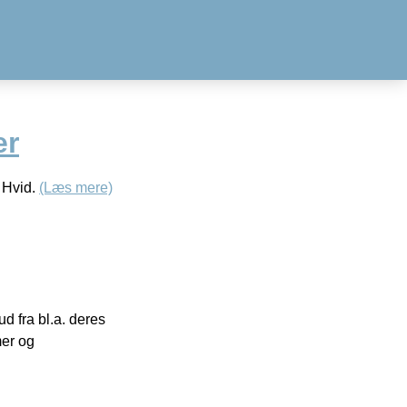
er
 Hvid.
(Læs mere)
 fra bl.a. deres
mer og