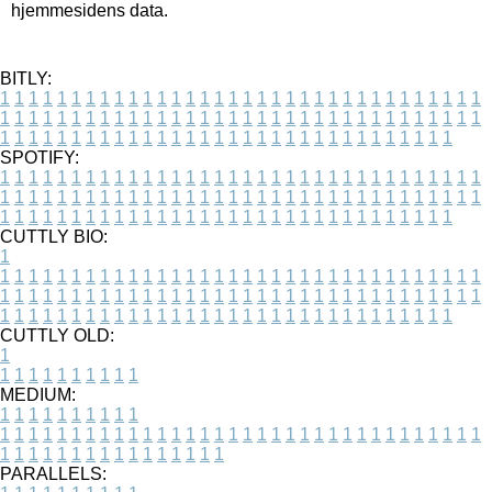
hjemmesidens data.
BITLY:
1
1
1
1
1
1
1
1
1
1
1
1
1
1
1
1
1
1
1
1
1
1
1
1
1
1
1
1
1
1
1
1
1
1
1
1
1
1
1
1
1
1
1
1
1
1
1
1
1
1
1
1
1
1
1
1
1
1
1
1
1
1
1
1
1
1
1
1
1
1
1
1
1
1
1
1
1
1
1
1
1
1
1
1
1
1
1
1
1
1
1
1
1
1
1
1
1
1
1
1
SPOTIFY:
1
1
1
1
1
1
1
1
1
1
1
1
1
1
1
1
1
1
1
1
1
1
1
1
1
1
1
1
1
1
1
1
1
1
1
1
1
1
1
1
1
1
1
1
1
1
1
1
1
1
1
1
1
1
1
1
1
1
1
1
1
1
1
1
1
1
1
1
1
1
1
1
1
1
1
1
1
1
1
1
1
1
1
1
1
1
1
1
1
1
1
1
1
1
1
1
1
1
1
1
CUTTLY BIO:
1
1
1
1
1
1
1
1
1
1
1
1
1
1
1
1
1
1
1
1
1
1
1
1
1
1
1
1
1
1
1
1
1
1
1
1
1
1
1
1
1
1
1
1
1
1
1
1
1
1
1
1
1
1
1
1
1
1
1
1
1
1
1
1
1
1
1
1
1
1
1
1
1
1
1
1
1
1
1
1
1
1
1
1
1
1
1
1
1
1
1
1
1
1
1
1
1
1
1
1
1
CUTTLY OLD:
1
1
1
1
1
1
1
1
1
1
1
MEDIUM:
1
1
1
1
1
1
1
1
1
1
1
1
1
1
1
1
1
1
1
1
1
1
1
1
1
1
1
1
1
1
1
1
1
1
1
1
1
1
1
1
1
1
1
1
1
1
1
1
1
1
1
1
1
1
1
1
1
1
1
1
PARALLELS: