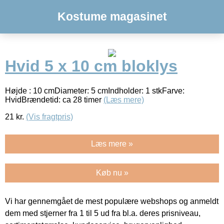
Kostume magasinet
Hvid 5 x 10 cm bloklys
Højde : 10 cmDiameter: 5 cmIndholder: 1 stkFarve:
HvidBrændetid: ca 28 timer
(Læs mere)
21
kr.
(Vis fragtpris)
Læs mere »
Køb nu »
Vi har gennemgået de mest populære webshops og anmeldt
dem med stjerner fra 1 til 5 ud fra bl.a. deres prisniveau,