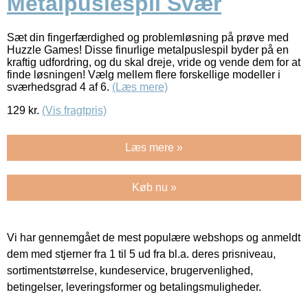
Metalpuslespil Svær
Sæt din fingerfærdighed og problemløsning på prøve med
Huzzle Games! Disse finurlige metalpuslespil byder på en
kraftig udfordring, og du skal dreje, vride og vende dem for at
finde løsningen! Vælg mellem flere forskellige modeller i
sværhedsgrad 4 af 6.
(Læs mere)
129
kr.
(Vis fragtpris)
Læs mere »
Køb nu »
Vi har gennemgået de mest populære webshops og anmeldt
dem med stjerner fra 1 til 5 ud fra bl.a. deres prisniveau,
sortimentstørrelse, kundeservice, brugervenlighed,
betingelser, leveringsformer og betalingsmuligheder.