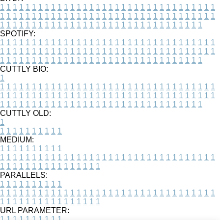
1
1
1
1
1
1
1
1
1
1
1
1
1
1
1
1
1
1
1
1
1
1
1
1
1
1
1
1
1
1
1
1
1
1
1
1
1
1
1
1
1
1
1
1
1
1
1
1
1
1
1
1
1
1
1
1
1
1
1
1
1
1
1
1
1
1
1
1
1
1
1
1
1
1
1
1
1
1
1
1
1
1
1
1
1
1
1
1
1
1
1
1
1
1
1
1
1
1
1
1
SPOTIFY:
1
1
1
1
1
1
1
1
1
1
1
1
1
1
1
1
1
1
1
1
1
1
1
1
1
1
1
1
1
1
1
1
1
1
1
1
1
1
1
1
1
1
1
1
1
1
1
1
1
1
1
1
1
1
1
1
1
1
1
1
1
1
1
1
1
1
1
1
1
1
1
1
1
1
1
1
1
1
1
1
1
1
1
1
1
1
1
1
1
1
1
1
1
1
1
1
1
1
1
1
CUTTLY BIO:
1
1
1
1
1
1
1
1
1
1
1
1
1
1
1
1
1
1
1
1
1
1
1
1
1
1
1
1
1
1
1
1
1
1
1
1
1
1
1
1
1
1
1
1
1
1
1
1
1
1
1
1
1
1
1
1
1
1
1
1
1
1
1
1
1
1
1
1
1
1
1
1
1
1
1
1
1
1
1
1
1
1
1
1
1
1
1
1
1
1
1
1
1
1
1
1
1
1
1
1
1
CUTTLY OLD:
1
1
1
1
1
1
1
1
1
1
1
MEDIUM:
1
1
1
1
1
1
1
1
1
1
1
1
1
1
1
1
1
1
1
1
1
1
1
1
1
1
1
1
1
1
1
1
1
1
1
1
1
1
1
1
1
1
1
1
1
1
1
1
1
1
1
1
1
1
1
1
1
1
1
1
PARALLELS:
1
1
1
1
1
1
1
1
1
1
1
1
1
1
1
1
1
1
1
1
1
1
1
1
1
1
1
1
1
1
1
1
1
1
1
1
1
1
1
1
1
1
1
1
1
1
1
1
1
1
1
1
1
1
1
1
1
1
1
1
URL PARAMETER:
1
1
1
1
1
1
1
1
1
1