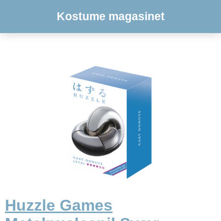
Kostume magasinet
Huzzle Games