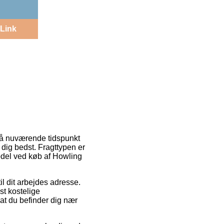
Link
 på nuværende tidspunkt
 dig bedst. Fragttypen er
odel ved køb af Howling
til dit arbejdes adresse.
t kostelige
at du befinder dig nær