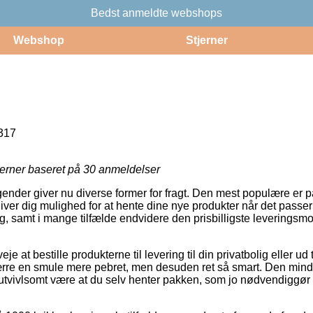
Bedst anmeldte webshops
Webshop
Stjerner
317
jerner baseret på
30
anmeldelser
agender giver nu diverse former for fragt. Den mest populære er
ver dig mulighed for at hente dine nye produkter når det passer
g, samt i mange tilfælde endvidere den prisbilligste leveringsm
 at bestille produkterne til levering til din privatbolig eller ud 
rre en smule mere pebret, men desuden ret så smart. Den minds
utvivlsomt være at du selv henter pakken, som jo nødvendiggør 