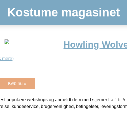
Kostume magasinet
Howling Wolv
 mere)
Køb nu »
t populære webshops og anmeldt dem med stjerner fra 1 til 5 ud
rrelse, kundeservice, brugervenlighed, betingelser, leveringsfor