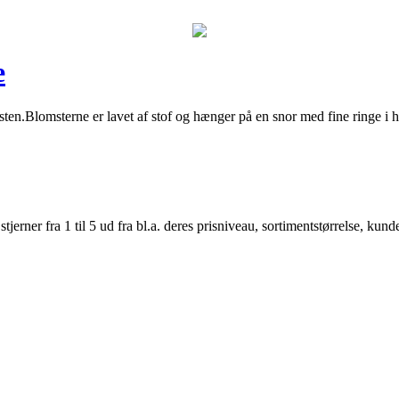
e
ten.Blomsterne er lavet af stof og hænger på en snor med fine ringe i h
er fra 1 til 5 ud fra bl.a. deres prisniveau, sortimentstørrelse, kunde