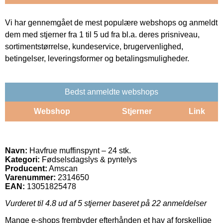
Vi har gennemgået de mest populære webshops og anmeldt
dem med stjerner fra 1 til 5 ud fra bl.a. deres prisniveau,
sortimentstørrelse, kundeservice, brugervenlighed,
betingelser, leveringsformer og betalingsmuligheder.
Bedst anmeldte webshops
Webshop
Stjerner
Link
Navn:
Havfrue muffinspynt – 24 stk.
Kategori:
Fødselsdagslys & pyntelys
Producent:
Amscan
Varenummer:
2314650
EAN:
13051825478
Vurderet til
4.8
ud af 5 stjerner baseret på
22
anmeldelser
Mange e-shops frembyder efterhånden et hav af forskellige