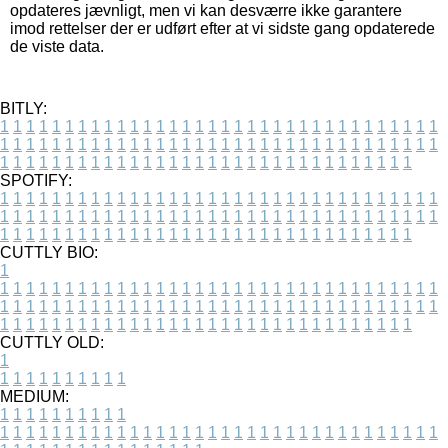
opdateres jævnligt, men vi kan desværre ikke garantere
imod rettelser der er udført efter at vi sidste gang opdaterede
de viste data.
BITLY:
1
1
1
1
1
1
1
1
1
1
1
1
1
1
1
1
1
1
1
1
1
1
1
1
1
1
1
1
1
1
1
1
1
1
1
1
1
1
1
1
1
1
1
1
1
1
1
1
1
1
1
1
1
1
1
1
1
1
1
1
1
1
1
1
1
1
1
1
1
1
1
1
1
1
1
1
1
1
1
1
1
1
1
1
1
1
1
1
1
1
1
1
1
1
1
1
1
1
1
1
SPOTIFY:
1
1
1
1
1
1
1
1
1
1
1
1
1
1
1
1
1
1
1
1
1
1
1
1
1
1
1
1
1
1
1
1
1
1
1
1
1
1
1
1
1
1
1
1
1
1
1
1
1
1
1
1
1
1
1
1
1
1
1
1
1
1
1
1
1
1
1
1
1
1
1
1
1
1
1
1
1
1
1
1
1
1
1
1
1
1
1
1
1
1
1
1
1
1
1
1
1
1
1
1
CUTTLY BIO:
1
1
1
1
1
1
1
1
1
1
1
1
1
1
1
1
1
1
1
1
1
1
1
1
1
1
1
1
1
1
1
1
1
1
1
1
1
1
1
1
1
1
1
1
1
1
1
1
1
1
1
1
1
1
1
1
1
1
1
1
1
1
1
1
1
1
1
1
1
1
1
1
1
1
1
1
1
1
1
1
1
1
1
1
1
1
1
1
1
1
1
1
1
1
1
1
1
1
1
1
1
CUTTLY OLD:
1
1
1
1
1
1
1
1
1
1
1
MEDIUM:
1
1
1
1
1
1
1
1
1
1
1
1
1
1
1
1
1
1
1
1
1
1
1
1
1
1
1
1
1
1
1
1
1
1
1
1
1
1
1
1
1
1
1
1