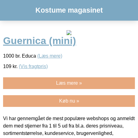
Kostume magasinet
Guernica (mini)
1000 br. Educa
(Læs mere)
109
kr.
(Vis fragtpris)
Læs mere »
Køb nu »
Vi har gennemgået de mest populære webshops og anmeldt
dem med stjerner fra 1 til 5 ud fra bl.a. deres prisniveau,
sortimentstørrelse, kundeservice, brugervenlighed,