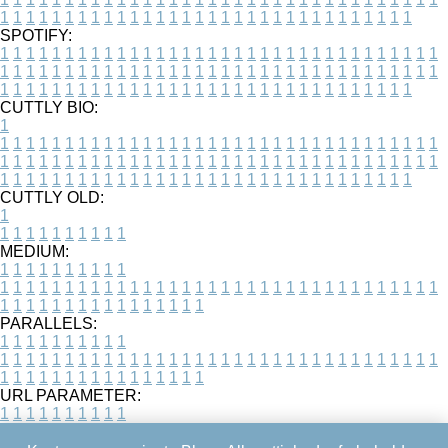
1
1
1
1
1
1
1
1
1
1
1
1
1
1
1
1
1
1
1
1
1
1
1
1
1
1
1
1
1
1
1
1
SPOTIFY:
1
1
1
1
1
1
1
1
1
1
1
1
1
1
1
1
1
1
1
1
1
1
1
1
1
1
1
1
1
1
1
1
1
1
1
1
1
1
1
1
1
1
1
1
1
1
1
1
1
1
1
1
1
1
1
1
1
1
1
1
1
1
1
1
1
1
1
1
1
1
1
1
1
1
1
1
1
1
1
1
1
1
1
1
1
1
1
1
1
1
1
1
1
1
1
1
1
1
1
1
CUTTLY BIO:
1
1
1
1
1
1
1
1
1
1
1
1
1
1
1
1
1
1
1
1
1
1
1
1
1
1
1
1
1
1
1
1
1
1
1
1
1
1
1
1
1
1
1
1
1
1
1
1
1
1
1
1
1
1
1
1
1
1
1
1
1
1
1
1
1
1
1
1
1
1
1
1
1
1
1
1
1
1
1
1
1
1
1
1
1
1
1
1
1
1
1
1
1
1
1
1
1
1
1
1
1
CUTTLY OLD:
1
1
1
1
1
1
1
1
1
1
1
MEDIUM:
1
1
1
1
1
1
1
1
1
1
1
1
1
1
1
1
1
1
1
1
1
1
1
1
1
1
1
1
1
1
1
1
1
1
1
1
1
1
1
1
1
1
1
1
1
1
1
1
1
1
1
1
1
1
1
1
1
1
1
1
PARALLELS:
1
1
1
1
1
1
1
1
1
1
1
1
1
1
1
1
1
1
1
1
1
1
1
1
1
1
1
1
1
1
1
1
1
1
1
1
1
1
1
1
1
1
1
1
1
1
1
1
1
1
1
1
1
1
1
1
1
1
1
1
URL PARAMETER:
1
1
1
1
1
1
1
1
1
1