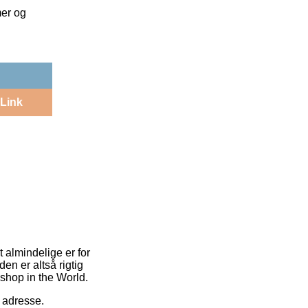
mer og
Link
 almindelige er for
en er altså rigtig
shop in the World.
s adresse.