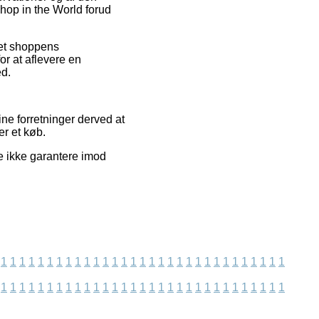
hop in the World forud
net shoppens
or at aflevere en
ed.
ne forretninger derved at
er et køb.
e ikke garantere imod
1
1
1
1
1
1
1
1
1
1
1
1
1
1
1
1
1
1
1
1
1
1
1
1
1
1
1
1
1
1
1
1
1
1
1
1
1
1
1
1
1
1
1
1
1
1
1
1
1
1
1
1
1
1
1
1
1
1
1
1
1
1