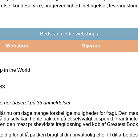
rrelse, kundeservice, brugervenlighed, betingelser, leveringsfor
Bedst anmeldte webshops
Webshop
Stjerner
 in the World
83
jerner baseret på
35
anmeldelser
slår nu om dage mange forskellige muligheder for fragt. Den mest
 du selv kan hente pakken på et selvvalgt tidspunkt. Fragtmetod
n den mest prisbevidste fragtløsning ved køb af Greatest Book
dig for at få pakken bragt til din privatbolig eller til dit arbejde