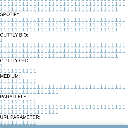
1
1
1
1
1
1
1
1
1
1
1
1
1
1
1
1
1
1
1
1
1
1
1
1
1
1
1
1
1
1
1
1
1
1
1
1
1
1
1
1
1
1
1
1
1
1
1
1
1
1
1
1
1
1
1
1
1
1
1
1
1
1
1
1
1
1
SPOTIFY:
1
1
1
1
1
1
1
1
1
1
1
1
1
1
1
1
1
1
1
1
1
1
1
1
1
1
1
1
1
1
1
1
1
1
1
1
1
1
1
1
1
1
1
1
1
1
1
1
1
1
1
1
1
1
1
1
1
1
1
1
1
1
1
1
1
1
1
1
1
1
1
1
1
1
1
1
1
1
1
1
1
1
1
1
1
1
1
1
1
1
1
1
1
1
1
1
1
1
1
1
CUTTLY BIO:
1
1
1
1
1
1
1
1
1
1
1
1
1
1
1
1
1
1
1
1
1
1
1
1
1
1
1
1
1
1
1
1
1
1
1
1
1
1
1
1
1
1
1
1
1
1
1
1
1
1
1
1
1
1
1
1
1
1
1
1
1
1
1
1
1
1
1
1
1
1
1
1
1
1
1
1
1
1
1
1
1
1
1
1
1
1
1
1
1
1
1
1
1
1
1
1
1
1
1
1
1
CUTTLY OLD:
1
1
1
1
1
1
1
1
1
1
1
MEDIUM:
1
1
1
1
1
1
1
1
1
1
1
1
1
1
1
1
1
1
1
1
1
1
1
1
1
1
1
1
1
1
1
1
1
1
1
1
1
1
1
1
1
1
1
1
1
1
1
1
1
1
1
1
1
1
1
1
1
1
1
1
PARALLELS:
1
1
1
1
1
1
1
1
1
1
1
1
1
1
1
1
1
1
1
1
1
1
1
1
1
1
1
1
1
1
1
1
1
1
1
1
1
1
1
1
1
1
1
1
1
1
1
1
1
1
1
1
1
1
1
1
1
1
1
1
URL PARAMETER:
1
1
1
1
1
1
1
1
1
1