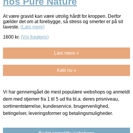
hos Pure Nature
At være gravid kan være utrolig hårdt for kroppen. Derfor
gælder det om at forebygge, så stress og smerter er på sit
laveste.
(Læs mere)
1600
kr.
(Vis fragtpris)
Læs mere »
Køb nu »
Vi har gennemgået de mest populære webshops og anmeldt
dem med stjerner fra 1 til 5 ud fra bl.a. deres prisniveau,
sortimentstørrelse, kundeservice, brugervenlighed,
betingelser, leveringsformer og betalingsmuligheder.