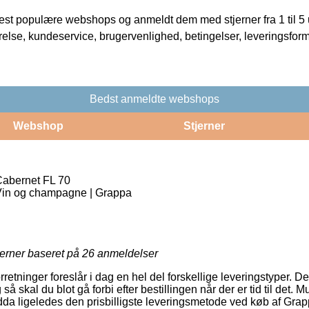
t populære webshops og anmeldt dem med stjerner fra 1 til 5 ud
rrelse, kundeservice, brugervenlighed, betingelser, leveringsfor
Bedst anmeldte webshops
Webshop
Stjerner
Cabernet FL 70
 Vin og champagne | Grappa
jerner baseret på
26
anmeldelser
forretninger foreslår i dag en hel del forskellige leveringstyper.
 skal du blot gå forbi efter bestillingen når der er tid til det. 
ndda ligeledes den prisbilligste leveringsmetode ved køb af Gra