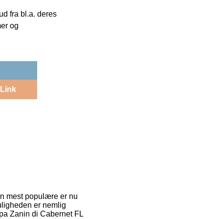
 fra bl.a. deres
mer og
Link
 Den mest populære er nu
Muligheden er nemlig
ppa Zanin di Cabernet FL