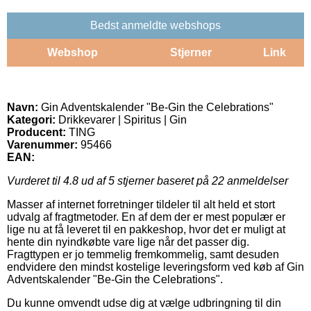
Bedst anmeldte webshops
Webshop
Stjerner
Link
Navn:
Gin Adventskalender "Be-Gin the Celebrations"
Kategori:
Drikkevarer | Spiritus | Gin
Producent:
TING
Varenummer:
95466
EAN:
Vurderet til
4.8
ud af 5 stjerner baseret på
22
anmeldelser
Masser af internet forretninger tildeler til alt held et stort
udvalg af fragtmetoder. En af dem der er mest populær er
lige nu at få leveret til en pakkeshop, hvor det er muligt at
hente din nyindkøbte vare lige når det passer dig.
Fragttypen er jo temmelig fremkommelig, samt desuden
endvidere den mindst kostelige leveringsform ved køb af Gin
Adventskalender "Be-Gin the Celebrations".
Du kunne omvendt udse dig at vælge udbringning til din