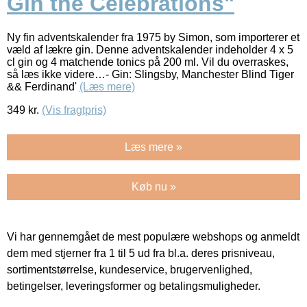
Gin the Celebrations"
Ny fin adventskalender fra 1975 by Simon, som importerer et
væld af lækre gin. Denne adventskalender indeholder 4 x 5
cl gin og 4 matchende tonics på 200 ml. Vil du overraskes,
så læs ikke videre…- Gin: Slingsby, Manchester Blind Tiger
&& Ferdinand'
(Læs mere)
349
kr.
(Vis fragtpris)
Læs mere »
Køb nu »
Vi har gennemgået de mest populære webshops og anmeldt
dem med stjerner fra 1 til 5 ud fra bl.a. deres prisniveau,
sortimentstørrelse, kundeservice, brugervenlighed,
betingelser, leveringsformer og betalingsmuligheder.