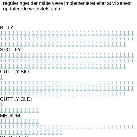
reguleringer der måtte være implementeret efter at vi senest
opdaterede websitets data.
BITLY:
1
1
1
1
1
1
1
1
1
1
1
1
1
1
1
1
1
1
1
1
1
1
1
1
1
1
1
1
1
1
1
1
1
1
1
1
1
1
1
1
1
1
1
1
1
1
1
1
1
1
1
1
1
1
1
1
1
1
1
1
1
1
1
1
1
1
1
1
1
1
1
1
1
1
1
1
1
1
1
1
1
1
1
1
1
1
1
1
1
1
1
1
1
1
1
1
1
1
1
1
SPOTIFY:
1
1
1
1
1
1
1
1
1
1
1
1
1
1
1
1
1
1
1
1
1
1
1
1
1
1
1
1
1
1
1
1
1
1
1
1
1
1
1
1
1
1
1
1
1
1
1
1
1
1
1
1
1
1
1
1
1
1
1
1
1
1
1
1
1
1
1
1
1
1
1
1
1
1
1
1
1
1
1
1
1
1
1
1
1
1
1
1
1
1
1
1
1
1
1
1
1
1
1
1
CUTTLY BIO:
1
1
1
1
1
1
1
1
1
1
1
1
1
1
1
1
1
1
1
1
1
1
1
1
1
1
1
1
1
1
1
1
1
1
1
1
1
1
1
1
1
1
1
1
1
1
1
1
1
1
1
1
1
1
1
1
1
1
1
1
1
1
1
1
1
1
1
1
1
1
1
1
1
1
1
1
1
1
1
1
1
1
1
1
1
1
1
1
1
1
1
1
1
1
1
1
1
1
1
1
1
CUTTLY OLD:
1
1
1
1
1
1
1
1
1
1
1
MEDIUM:
1
1
1
1
1
1
1
1
1
1
1
1
1
1
1
1
1
1
1
1
1
1
1
1
1
1
1
1
1
1
1
1
1
1
1
1
1
1
1
1
1
1
1
1
1
1
1
1
1
1
1
1
1
1
1
1
1
1
1
1