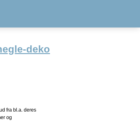
 negle-deko
 fra bl.a. deres
mer og