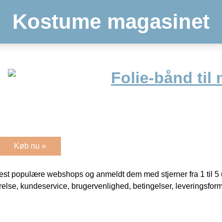
Kostume magasinet
Folie-bånd til
Køb nu »
t populære webshops og anmeldt dem med stjerner fra 1 til 5 ud
rrelse, kundeservice, brugervenlighed, betingelser, leveringsfor