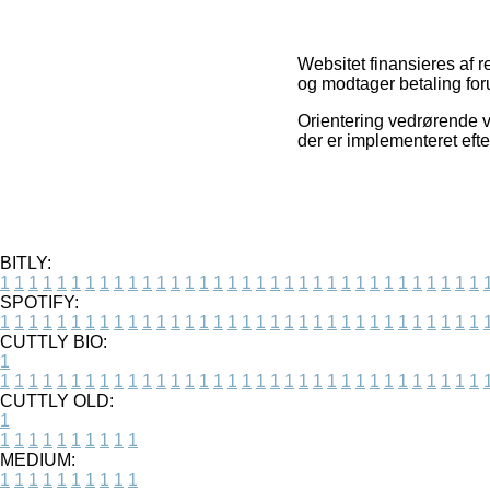
Websitet finansieres af r
og modtager betaling for
Orientering vedrørende va
der er implementeret efte
BITLY:
1
1
1
1
1
1
1
1
1
1
1
1
1
1
1
1
1
1
1
1
1
1
1
1
1
1
1
1
1
1
1
1
1
1
SPOTIFY:
1
1
1
1
1
1
1
1
1
1
1
1
1
1
1
1
1
1
1
1
1
1
1
1
1
1
1
1
1
1
1
1
1
1
CUTTLY BIO:
1
1
1
1
1
1
1
1
1
1
1
1
1
1
1
1
1
1
1
1
1
1
1
1
1
1
1
1
1
1
1
1
1
1
1
CUTTLY OLD:
1
1
1
1
1
1
1
1
1
1
1
MEDIUM:
1
1
1
1
1
1
1
1
1
1