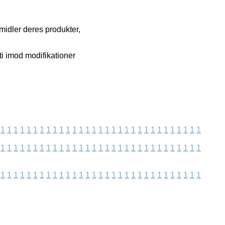
rmidler deres produkter,
ti imod modifikationer
1
1
1
1
1
1
1
1
1
1
1
1
1
1
1
1
1
1
1
1
1
1
1
1
1
1
1
1
1
1
1
1
1
1
1
1
1
1
1
1
1
1
1
1
1
1
1
1
1
1
1
1
1
1
1
1
1
1
1
1
1
1
1
1
1
1
1
1
1
1
1
1
1
1
1
1
1
1
1
1
1
1
1
1
1
1
1
1
1
1
1
1
1