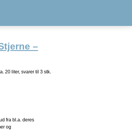
Stjerne –
20 liter, svarer til 3 stk.
 fra bl.a. deres
mer og