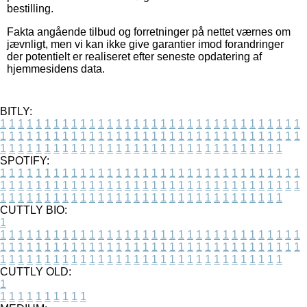
bestilling.
Fakta angående tilbud og forretninger på nettet værnes om
jævnligt, men vi kan ikke give garantier imod forandringer
der potentielt er realiseret efter seneste opdatering af
hjemmesidens data.
BITLY:
1
1
1
1
1
1
1
1
1
1
1
1
1
1
1
1
1
1
1
1
1
1
1
1
1
1
1
1
1
1
1
1
1
1
1
1
1
1
1
1
1
1
1
1
1
1
1
1
1
1
1
1
1
1
1
1
1
1
1
1
1
1
1
1
1
1
1
1
1
1
1
1
1
1
1
1
1
1
1
1
1
1
1
1
1
1
1
1
1
1
1
1
1
1
1
1
1
1
1
1
SPOTIFY:
1
1
1
1
1
1
1
1
1
1
1
1
1
1
1
1
1
1
1
1
1
1
1
1
1
1
1
1
1
1
1
1
1
1
1
1
1
1
1
1
1
1
1
1
1
1
1
1
1
1
1
1
1
1
1
1
1
1
1
1
1
1
1
1
1
1
1
1
1
1
1
1
1
1
1
1
1
1
1
1
1
1
1
1
1
1
1
1
1
1
1
1
1
1
1
1
1
1
1
1
CUTTLY BIO:
1
1
1
1
1
1
1
1
1
1
1
1
1
1
1
1
1
1
1
1
1
1
1
1
1
1
1
1
1
1
1
1
1
1
1
1
1
1
1
1
1
1
1
1
1
1
1
1
1
1
1
1
1
1
1
1
1
1
1
1
1
1
1
1
1
1
1
1
1
1
1
1
1
1
1
1
1
1
1
1
1
1
1
1
1
1
1
1
1
1
1
1
1
1
1
1
1
1
1
1
1
CUTTLY OLD:
1
1
1
1
1
1
1
1
1
1
1