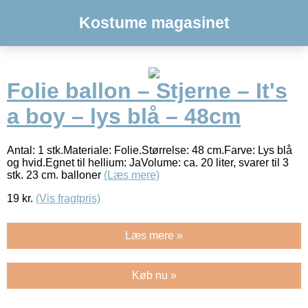
Kostume magasinet
Folie ballon – Stjerne – It's
a boy – lys blå – 48cm
Antal: 1 stk.Materiale: Folie.Størrelse: 48 cm.Farve: Lys blå
og hvid.Egnet til hellium: JaVolume: ca. 20 liter, svarer til 3
stk. 23 cm. balloner
(Læs mere)
19
kr.
(Vis fragtpris)
Læs mere »
Køb nu »