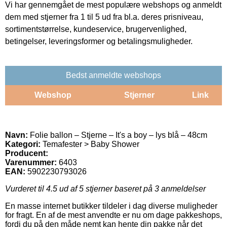
Vi har gennemgået de mest populære webshops og anmeldt
dem med stjerner fra 1 til 5 ud fra bl.a. deres prisniveau,
sortimentstørrelse, kundeservice, brugervenlighed,
betingelser, leveringsformer og betalingsmuligheder.
Bedst anmeldte webshops
Webshop
Stjerner
Link
Navn:
Folie ballon – Stjerne – It's a boy – lys blå – 48cm
Kategori:
Temafester > Baby Shower
Producent:
Varenummer:
6403
EAN:
5902230793026
Vurderet til
4.5
ud af 5 stjerner baseret på
3
anmeldelser
En masse internet butikker tildeler i dag diverse muligheder
for fragt. En af de mest anvendte er nu om dage pakkeshops,
fordi du på den måde nemt kan hente din pakke når det