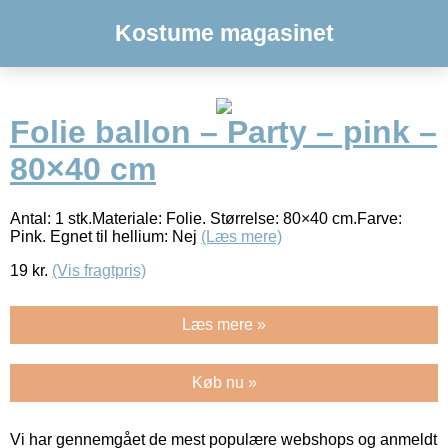
Kostume magasinet
Folie ballon – Party – pink –
80×40 cm
Antal: 1 stk.Materiale: Folie. Størrelse: 80×40 cm.Farve:
Pink. Egnet til hellium: Nej
(Læs mere)
19
kr.
(Vis fragtpris)
Læs mere »
Køb nu »
Vi har gennemgået de mest populære webshops og anmeldt