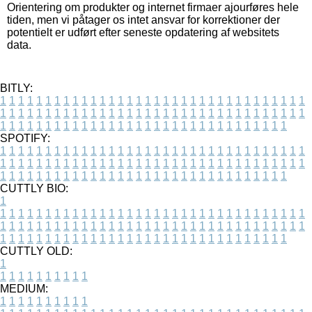
Orientering om produkter og internet firmaer ajourføres hele
tiden, men vi påtager os intet ansvar for korrektioner der
potentielt er udført efter seneste opdatering af websitets
data.
BITLY:
1
1
1
1
1
1
1
1
1
1
1
1
1
1
1
1
1
1
1
1
1
1
1
1
1
1
1
1
1
1
1
1
1
1
1
1
1
1
1
1
1
1
1
1
1
1
1
1
1
1
1
1
1
1
1
1
1
1
1
1
1
1
1
1
1
1
1
1
1
1
1
1
1
1
1
1
1
1
1
1
1
1
1
1
1
1
1
1
1
1
1
1
1
1
1
1
1
1
1
1
SPOTIFY:
1
1
1
1
1
1
1
1
1
1
1
1
1
1
1
1
1
1
1
1
1
1
1
1
1
1
1
1
1
1
1
1
1
1
1
1
1
1
1
1
1
1
1
1
1
1
1
1
1
1
1
1
1
1
1
1
1
1
1
1
1
1
1
1
1
1
1
1
1
1
1
1
1
1
1
1
1
1
1
1
1
1
1
1
1
1
1
1
1
1
1
1
1
1
1
1
1
1
1
1
CUTTLY BIO:
1
1
1
1
1
1
1
1
1
1
1
1
1
1
1
1
1
1
1
1
1
1
1
1
1
1
1
1
1
1
1
1
1
1
1
1
1
1
1
1
1
1
1
1
1
1
1
1
1
1
1
1
1
1
1
1
1
1
1
1
1
1
1
1
1
1
1
1
1
1
1
1
1
1
1
1
1
1
1
1
1
1
1
1
1
1
1
1
1
1
1
1
1
1
1
1
1
1
1
1
1
CUTTLY OLD:
1
1
1
1
1
1
1
1
1
1
1
MEDIUM:
1
1
1
1
1
1
1
1
1
1