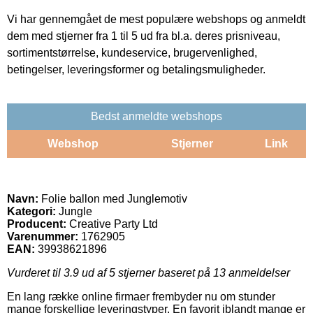
Vi har gennemgået de mest populære webshops og anmeldt
dem med stjerner fra 1 til 5 ud fra bl.a. deres prisniveau,
sortimentstørrelse, kundeservice, brugervenlighed,
betingelser, leveringsformer og betalingsmuligheder.
Bedst anmeldte webshops
Webshop
Stjerner
Link
Navn:
Folie ballon med Junglemotiv
Kategori:
Jungle
Producent:
Creative Party Ltd
Varenummer:
1762905
EAN:
39938621896
Vurderet til
3.9
ud af 5 stjerner baseret på
13
anmeldelser
En lang række online firmaer frembyder nu om stunder
mange forskellige leveringstyper. En favorit iblandt mange er