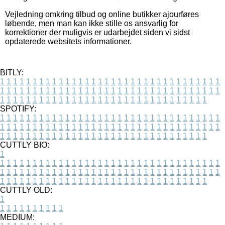
Vejledning omkring tilbud og online butikker ajourføres
løbende, men man kan ikke stille os ansvarlig for
korrektioner der muligvis er udarbejdet siden vi sidst
opdaterede websitets informationer.
BITLY:
1
1
1
1
1
1
1
1
1
1
1
1
1
1
1
1
1
1
1
1
1
1
1
1
1
1
1
1
1
1
1
1
1
1
1
1
1
1
1
1
1
1
1
1
1
1
1
1
1
1
1
1
1
1
1
1
1
1
1
1
1
1
1
1
1
1
1
1
1
1
1
1
1
1
1
1
1
1
1
1
1
1
1
1
1
1
1
1
1
1
1
1
1
1
1
1
1
1
1
1
SPOTIFY:
1
1
1
1
1
1
1
1
1
1
1
1
1
1
1
1
1
1
1
1
1
1
1
1
1
1
1
1
1
1
1
1
1
1
1
1
1
1
1
1
1
1
1
1
1
1
1
1
1
1
1
1
1
1
1
1
1
1
1
1
1
1
1
1
1
1
1
1
1
1
1
1
1
1
1
1
1
1
1
1
1
1
1
1
1
1
1
1
1
1
1
1
1
1
1
1
1
1
1
1
CUTTLY BIO:
1
1
1
1
1
1
1
1
1
1
1
1
1
1
1
1
1
1
1
1
1
1
1
1
1
1
1
1
1
1
1
1
1
1
1
1
1
1
1
1
1
1
1
1
1
1
1
1
1
1
1
1
1
1
1
1
1
1
1
1
1
1
1
1
1
1
1
1
1
1
1
1
1
1
1
1
1
1
1
1
1
1
1
1
1
1
1
1
1
1
1
1
1
1
1
1
1
1
1
1
1
CUTTLY OLD:
1
1
1
1
1
1
1
1
1
1
1
MEDIUM: