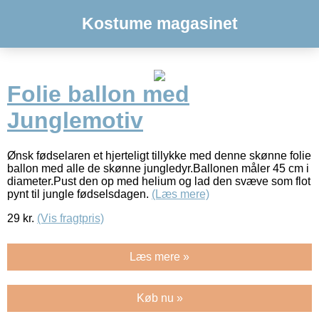
Kostume magasinet
Folie ballon med
Junglemotiv
Ønsk fødselaren et hjerteligt tillykke med denne skønne folie
ballon med alle de skønne jungledyr.Ballonen måler 45 cm i
diameter.Pust den op med helium og lad den svæve som flot
pynt til jungle fødselsdagen.
(Læs mere)
29
kr.
(Vis fragtpris)
Læs mere »
Køb nu »