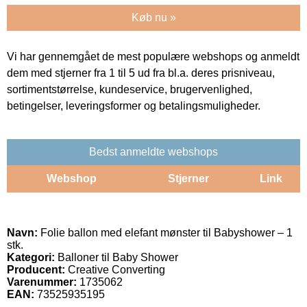
Køb nu »
Vi har gennemgået de mest populære webshops og anmeldt
dem med stjerner fra 1 til 5 ud fra bl.a. deres prisniveau,
sortimentstørrelse, kundeservice, brugervenlighed,
betingelser, leveringsformer og betalingsmuligheder.
Bedst anmeldte webshops
Webshop
Stjerner
Link
Navn:
Folie ballon med elefant mønster til Babyshower – 1
stk.
Kategori:
Balloner til Baby Shower
Producent:
Creative Converting
Varenummer:
1735062
EAN:
73525935195