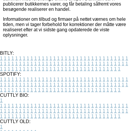
publicerer butikkernes varer, og får betaling såfremt vores
besøgende realiserer en handel.
Informationer om tilbud og firmaer på nettet værnes om hele
tiden, men vi tager forbehold for korrektioner der måtte være
realiseret efter at vi sidste gang opdaterede de viste
oplysninger.
BITLY:
1
1
1
1
1
1
1
1
1
1
1
1
1
1
1
1
1
1
1
1
1
1
1
1
1
1
1
1
1
1
1
1
1
1
1
1
1
1
1
1
1
1
1
1
1
1
1
1
1
1
1
1
1
1
1
1
1
1
1
1
1
1
1
1
1
1
1
1
1
1
1
1
1
1
1
1
1
1
1
1
1
1
1
1
1
1
1
1
1
1
1
1
1
1
1
1
1
1
1
1
SPOTIFY:
1
1
1
1
1
1
1
1
1
1
1
1
1
1
1
1
1
1
1
1
1
1
1
1
1
1
1
1
1
1
1
1
1
1
1
1
1
1
1
1
1
1
1
1
1
1
1
1
1
1
1
1
1
1
1
1
1
1
1
1
1
1
1
1
1
1
1
1
1
1
1
1
1
1
1
1
1
1
1
1
1
1
1
1
1
1
1
1
1
1
1
1
1
1
1
1
1
1
1
1
CUTTLY BIO:
1
1
1
1
1
1
1
1
1
1
1
1
1
1
1
1
1
1
1
1
1
1
1
1
1
1
1
1
1
1
1
1
1
1
1
1
1
1
1
1
1
1
1
1
1
1
1
1
1
1
1
1
1
1
1
1
1
1
1
1
1
1
1
1
1
1
1
1
1
1
1
1
1
1
1
1
1
1
1
1
1
1
1
1
1
1
1
1
1
1
1
1
1
1
1
1
1
1
1
1
1
CUTTLY OLD:
1