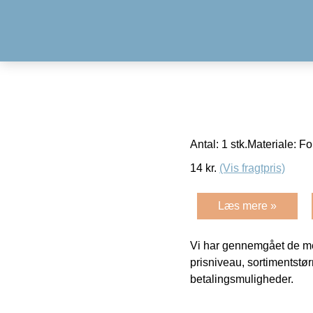
Antal: 1 stk.Materiale: Fo
14
kr.
(Vis fragtpris)
Læs mere »
Vi har gennemgået de mes
prisniveau, sortimentstø
betalingsmuligheder.