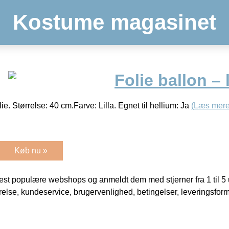
Kostume magasinet
Folie ballon – 
lie. Størrelse: 40 cm.Farve: Lilla. Egnet til hellium: Ja
(Læs mere
Køb nu »
t populære webshops og anmeldt dem med stjerner fra 1 til 5 ud
rrelse, kundeservice, brugervenlighed, betingelser, leveringsfor