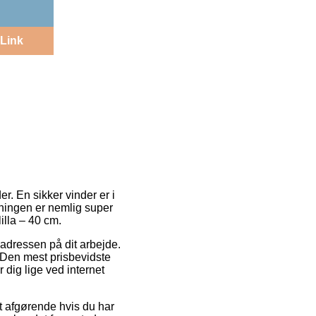
Link
. En sikker vinder er i
ningen er nemlig super
illa – 40 cm.
adressen på dit arbejde.
 Den mest prisbevidste
 dig lige ved internet
t afgørende hvis du har