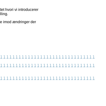
et hvori vi introducerer
lling.
ere imod ændringer der
1
1
1
1
1
1
1
1
1
1
1
1
1
1
1
1
1
1
1
1
1
1
1
1
1
1
1
1
1
1
1
1
1
1
1
1
1
1
1
1
1
1
1
1
1
1
1
1
1
1
1
1
1
1
1
1
1
1
1
1
1
1
1
1
1
1
1
1
1
1
1
1
1
1
1
1
1
1
1
1
1
1
1
1
1
1
1
1
1
1
1
1
1