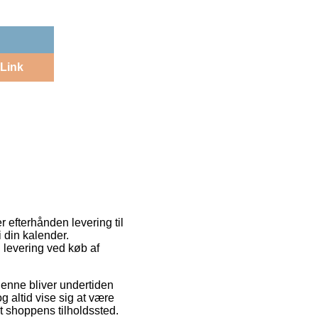
Link
 efterhånden levering til
 din kalender.
l levering ved køb af
 Denne bliver undertiden
g altid vise sig at være
et shoppens tilholdssted.