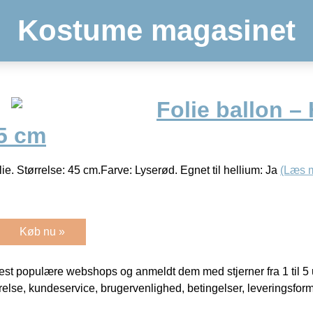
Kostume magasinet
Folie ballon – 
45 cm
olie. Størrelse: 45 cm.Farve: Lyserød. Egnet til hellium: Ja
(Læs 
Køb nu »
t populære webshops og anmeldt dem med stjerner fra 1 til 5 ud
rrelse, kundeservice, brugervenlighed, betingelser, leveringsfor