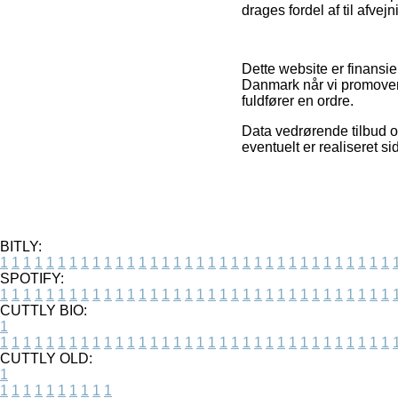
drages fordel af til afve
Dette website er finansie
Danmark når vi promovere
fuldfører en ordre.
Data vedrørende tilbud o
eventuelt er realiseret s
BITLY:
1
1
1
1
1
1
1
1
1
1
1
1
1
1
1
1
1
1
1
1
1
1
1
1
1
1
1
1
1
1
1
1
1
1
SPOTIFY:
1
1
1
1
1
1
1
1
1
1
1
1
1
1
1
1
1
1
1
1
1
1
1
1
1
1
1
1
1
1
1
1
1
1
CUTTLY BIO:
1
1
1
1
1
1
1
1
1
1
1
1
1
1
1
1
1
1
1
1
1
1
1
1
1
1
1
1
1
1
1
1
1
1
1
CUTTLY OLD:
1
1
1
1
1
1
1
1
1
1
1