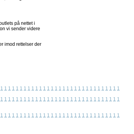
utlets på nettet i
on vi sender videre
r imod rettelser der
1
1
1
1
1
1
1
1
1
1
1
1
1
1
1
1
1
1
1
1
1
1
1
1
1
1
1
1
1
1
1
1
1
1
1
1
1
1
1
1
1
1
1
1
1
1
1
1
1
1
1
1
1
1
1
1
1
1
1
1
1
1
1
1
1
1
1
1
1
1
1
1
1
1
1
1
1
1
1
1
1
1
1
1
1
1
1
1
1
1
1
1
1