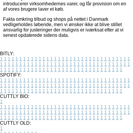
introducerer virksomhedernes varer, og får provision om en
af vores brugere laver et køb.
Fakta omkring tilbud og shops på nettet i Danmark
vedligeholdes løbende, men vi ønsker ikke at blive stillet
ansvarlig for justeringer der muligvis er iværksat efter at vi
senest opdaterede sidens data.
BITLY:
1
1
1
1
1
1
1
1
1
1
1
1
1
1
1
1
1
1
1
1
1
1
1
1
1
1
1
1
1
1
1
1
1
1
1
1
1
1
1
1
1
1
1
1
1
1
1
1
1
1
1
1
1
1
1
1
1
1
1
1
1
1
1
1
1
1
1
1
1
1
1
1
1
1
1
1
1
1
1
1
1
1
1
1
1
1
1
1
1
1
1
1
1
1
1
1
1
1
1
1
SPOTIFY:
1
1
1
1
1
1
1
1
1
1
1
1
1
1
1
1
1
1
1
1
1
1
1
1
1
1
1
1
1
1
1
1
1
1
1
1
1
1
1
1
1
1
1
1
1
1
1
1
1
1
1
1
1
1
1
1
1
1
1
1
1
1
1
1
1
1
1
1
1
1
1
1
1
1
1
1
1
1
1
1
1
1
1
1
1
1
1
1
1
1
1
1
1
1
1
1
1
1
1
1
CUTTLY BIO:
1
1
1
1
1
1
1
1
1
1
1
1
1
1
1
1
1
1
1
1
1
1
1
1
1
1
1
1
1
1
1
1
1
1
1
1
1
1
1
1
1
1
1
1
1
1
1
1
1
1
1
1
1
1
1
1
1
1
1
1
1
1
1
1
1
1
1
1
1
1
1
1
1
1
1
1
1
1
1
1
1
1
1
1
1
1
1
1
1
1
1
1
1
1
1
1
1
1
1
1
1
CUTTLY OLD:
1