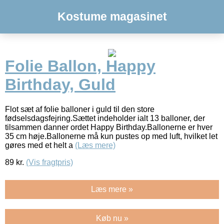
Kostume magasinet
Folie Ballon, Happy
Birthday, Guld
Flot sæt af folie balloner i guld til den store
fødselsdagsfejring.Sættet indeholder ialt 13 balloner, der
tilsammen danner ordet Happy Birthday.Ballonerne er hver
35 cm høje.Ballonerne må kun pustes op med luft, hvilket let
gøres med et helt a
(Læs mere)
89
kr.
(Vis fragtpris)
Læs mere »
Køb nu »