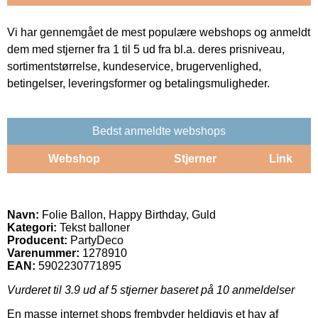
Vi har gennemgået de mest populære webshops og anmeldt
dem med stjerner fra 1 til 5 ud fra bl.a. deres prisniveau,
sortimentstørrelse, kundeservice, brugervenlighed,
betingelser, leveringsformer og betalingsmuligheder.
Bedst anmeldte webshops
Webshop
Stjerner
Link
Navn:
Folie Ballon, Happy Birthday, Guld
Kategori:
Tekst balloner
Producent:
PartyDeco
Varenummer:
1278910
EAN:
5902230771895
Vurderet til
3.9
ud af 5 stjerner baseret på
10
anmeldelser
En masse internet shops frembyder heldigvis et hav af