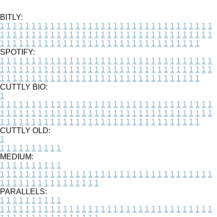
BITLY:
1
1
1
1
1
1
1
1
1
1
1
1
1
1
1
1
1
1
1
1
1
1
1
1
1
1
1
1
1
1
1
1
1
1
1
1
1
1
1
1
1
1
1
1
1
1
1
1
1
1
1
1
1
1
1
1
1
1
1
1
1
1
1
1
1
1
1
1
1
1
1
1
1
1
1
1
1
1
1
1
1
1
1
1
1
1
1
1
1
1
1
1
1
1
1
1
1
1
1
1
SPOTIFY:
1
1
1
1
1
1
1
1
1
1
1
1
1
1
1
1
1
1
1
1
1
1
1
1
1
1
1
1
1
1
1
1
1
1
1
1
1
1
1
1
1
1
1
1
1
1
1
1
1
1
1
1
1
1
1
1
1
1
1
1
1
1
1
1
1
1
1
1
1
1
1
1
1
1
1
1
1
1
1
1
1
1
1
1
1
1
1
1
1
1
1
1
1
1
1
1
1
1
1
1
CUTTLY BIO:
1
1
1
1
1
1
1
1
1
1
1
1
1
1
1
1
1
1
1
1
1
1
1
1
1
1
1
1
1
1
1
1
1
1
1
1
1
1
1
1
1
1
1
1
1
1
1
1
1
1
1
1
1
1
1
1
1
1
1
1
1
1
1
1
1
1
1
1
1
1
1
1
1
1
1
1
1
1
1
1
1
1
1
1
1
1
1
1
1
1
1
1
1
1
1
1
1
1
1
1
1
CUTTLY OLD:
1
1
1
1
1
1
1
1
1
1
1
MEDIUM:
1
1
1
1
1
1
1
1
1
1
1
1
1
1
1
1
1
1
1
1
1
1
1
1
1
1
1
1
1
1
1
1
1
1
1
1
1
1
1
1
1
1
1
1
1
1
1
1
1
1
1
1
1
1
1
1
1
1
1
1
PARALLELS:
1
1
1
1
1
1
1
1
1
1
1
1
1
1
1
1
1
1
1
1
1
1
1
1
1
1
1
1
1
1
1
1
1
1
1
1
1
1
1
1
1
1
1
1