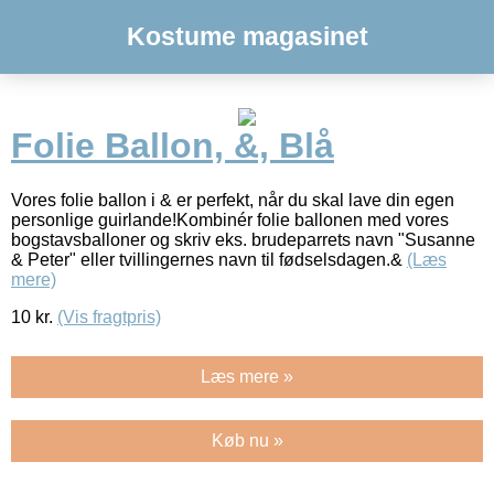
Kostume magasinet
Folie Ballon, &, Blå
Vores folie ballon i & er perfekt, når du skal lave din egen
personlige guirlande!Kombinér folie ballonen med vores
bogstavsballoner og skriv eks. brudeparrets navn "Susanne
& Peter" eller tvillingernes navn til fødselsdagen.&
(Læs
mere)
10
kr.
(Vis fragtpris)
Læs mere »
Køb nu »