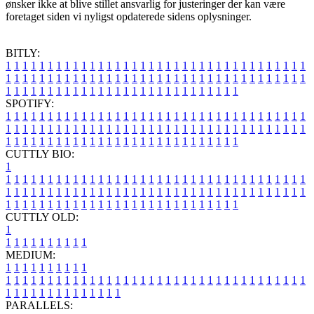
ønsker ikke at blive stillet ansvarlig for justeringer der kan være
foretaget siden vi nyligst opdaterede sidens oplysninger.
BITLY:
1
1
1
1
1
1
1
1
1
1
1
1
1
1
1
1
1
1
1
1
1
1
1
1
1
1
1
1
1
1
1
1
1
1
1
1
1
1
1
1
1
1
1
1
1
1
1
1
1
1
1
1
1
1
1
1
1
1
1
1
1
1
1
1
1
1
1
1
1
1
1
1
1
1
1
1
1
1
1
1
1
1
1
1
1
1
1
1
1
1
1
1
1
1
1
1
1
1
1
1
SPOTIFY:
1
1
1
1
1
1
1
1
1
1
1
1
1
1
1
1
1
1
1
1
1
1
1
1
1
1
1
1
1
1
1
1
1
1
1
1
1
1
1
1
1
1
1
1
1
1
1
1
1
1
1
1
1
1
1
1
1
1
1
1
1
1
1
1
1
1
1
1
1
1
1
1
1
1
1
1
1
1
1
1
1
1
1
1
1
1
1
1
1
1
1
1
1
1
1
1
1
1
1
1
CUTTLY BIO:
1
1
1
1
1
1
1
1
1
1
1
1
1
1
1
1
1
1
1
1
1
1
1
1
1
1
1
1
1
1
1
1
1
1
1
1
1
1
1
1
1
1
1
1
1
1
1
1
1
1
1
1
1
1
1
1
1
1
1
1
1
1
1
1
1
1
1
1
1
1
1
1
1
1
1
1
1
1
1
1
1
1
1
1
1
1
1
1
1
1
1
1
1
1
1
1
1
1
1
1
1
CUTTLY OLD:
1
1
1
1
1
1
1
1
1
1
1
MEDIUM:
1
1
1
1
1
1
1
1
1
1
1
1
1
1
1
1
1
1
1
1
1
1
1
1
1
1
1
1
1
1
1
1
1
1
1
1
1
1
1
1
1
1
1
1
1
1
1
1
1
1
1
1
1
1
1
1
1
1
1
1
PARALLELS: