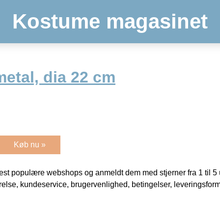
Kostume magasinet
etal, dia 22 cm
Køb nu »
t populære webshops og anmeldt dem med stjerner fra 1 til 5 ud
rrelse, kundeservice, brugervenlighed, betingelser, leveringsfor