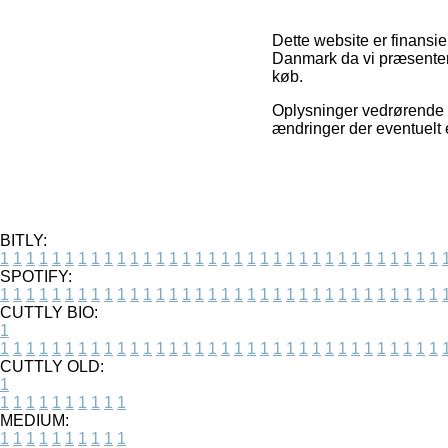
Dette website er finansi
Danmark da vi præsentere
køb.
Oplysninger vedrørende p
ændringer der eventuelt 
BITLY:
1
1
1
1
1
1
1
1
1
1
1
1
1
1
1
1
1
1
1
1
1
1
1
1
1
1
1
1
1
1
1
1
1
1
SPOTIFY:
1
1
1
1
1
1
1
1
1
1
1
1
1
1
1
1
1
1
1
1
1
1
1
1
1
1
1
1
1
1
1
1
1
1
CUTTLY BIO:
1
1
1
1
1
1
1
1
1
1
1
1
1
1
1
1
1
1
1
1
1
1
1
1
1
1
1
1
1
1
1
1
1
1
1
CUTTLY OLD:
1
1
1
1
1
1
1
1
1
1
1
MEDIUM:
1
1
1
1
1
1
1
1
1
1