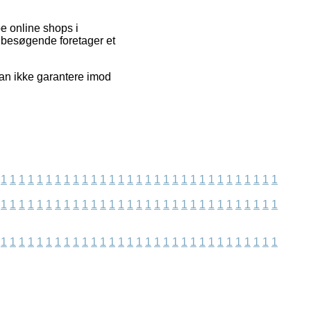
e online shops i
 besøgende foretager et
kan ikke garantere imod
1
1
1
1
1
1
1
1
1
1
1
1
1
1
1
1
1
1
1
1
1
1
1
1
1
1
1
1
1
1
1
1
1
1
1
1
1
1
1
1
1
1
1
1
1
1
1
1
1
1
1
1
1
1
1
1
1
1
1
1
1
1
1
1
1
1
1
1
1
1
1
1
1
1
1
1
1
1
1
1
1
1
1
1
1
1
1
1
1
1
1
1
1