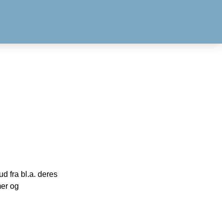
 fra bl.a. deres
mer og