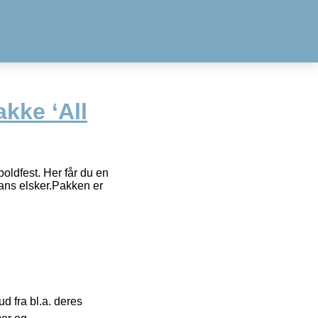
kke ‘All
boldfest. Her får du en
ans elsker.Pakken er
 fra bl.a. deres