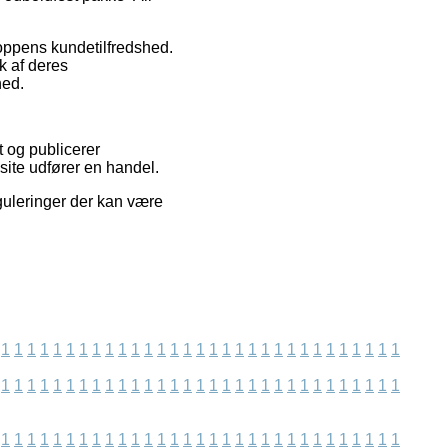
oppens kundetilfredshed.
k af deres
hed.
t og publicerer
ite udfører en handel.
guleringer der kan være
1
1
1
1
1
1
1
1
1
1
1
1
1
1
1
1
1
1
1
1
1
1
1
1
1
1
1
1
1
1
1
1
1
1
1
1
1
1
1
1
1
1
1
1
1
1
1
1
1
1
1
1
1
1
1
1
1
1
1
1
1
1
1
1
1
1
1
1
1
1
1
1
1
1
1
1
1
1
1
1
1
1
1
1
1
1
1
1
1
1
1
1
1