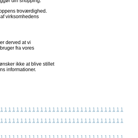
diggør din shopping.
tshoppens troværdighed.
 af virksomhedens
er derved at vi
bruger fra vores
ker ikke at blive stillet
ens informationer.
1
1
1
1
1
1
1
1
1
1
1
1
1
1
1
1
1
1
1
1
1
1
1
1
1
1
1
1
1
1
1
1
1
1
1
1
1
1
1
1
1
1
1
1
1
1
1
1
1
1
1
1
1
1
1
1
1
1
1
1
1
1
1
1
1
1
1
1
1
1
1
1
1
1
1
1
1
1
1
1
1
1
1
1
1
1
1
1
1
1
1
1
1