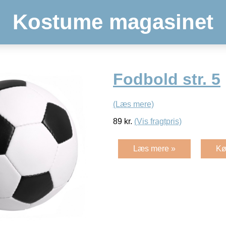
Kostume magasinet
Fodbold str. 5
(Læs mere)
89
kr.
(Vis fragtpris)
Læs mere »
Kø