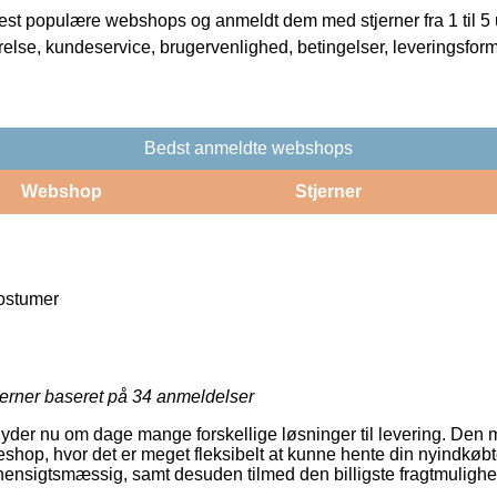
t populære webshops og anmeldt dem med stjerner fra 1 til 5 ud
rrelse, kundeservice, brugervenlighed, betingelser, leveringsfor
Bedst anmeldte webshops
Webshop
Stjerner
ostumer
jerner baseret på
34
anmeldelser
yder nu om dage mange forskellige løsninger til levering. Den m
eshop, hvor det er meget fleksibelt at kunne hente din nyindkøbte
ensigtsmæssig, samt desuden tilmed den billigste fragtmulighed