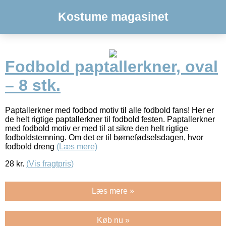
Kostume magasinet
Fodbold paptallerkner, oval
– 8 stk.
Paptallerkner med fodbod motiv til alle fodbold fans! Her er
de helt rigtige paptallerkner til fodbold festen. Paptallerkner
med fodbold motiv er med til at sikre den helt rigtige
fodboldstemning. Om det er til børnefødselsdagen, hvor
fodbold dreng
(Læs mere)
28
kr.
(Vis fragtpris)
Læs mere »
Køb nu »