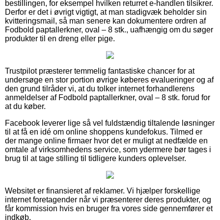
bestillingen, for eksempel hvilken returret e-handlen tilsikrer.
Derfor er det i øvrigt vigtigt, at man stadigvæk beholder sin
kvitteringsmail, så man senere kan dokumentere ordren af
Fodbold paptallerkner, oval – 8 stk., uafhængig om du søger
produkter til en dreng eller pige.
Trustpilot præsterer temmelig fantastiske chancer for at
undersøge en stor portion øvrige køberes evalueringer og af
den grund tilråder vi, at du tolker internet forhandlerens
anmeldelser af Fodbold paptallerkner, oval – 8 stk. forud for
at du køber.
Facebook leverer lige så vel fuldstændig tiltalende løsninger
til at få en idé om online shoppens kundefokus. Tilmed er
der mange online firmaer hvor det er muligt at nedfælde en
omtale af virksomhedens service, som ydermere bør tages i
brug til at tage stilling til tidligere kunders oplevelser.
Websitet er finansieret af reklamer. Vi hjælper forskellige
internet foretagender når vi præsenterer deres produkter, og
får kommission hvis en bruger fra vores side gennemfører et
indkøb.