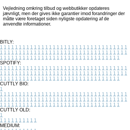
Vejledning omkring tilbud og webbutikker opdateres
jævnligt, men der gives ikke garantier imod forandringer der
måtte være foretaget siden nyligste opdatering af de
anvendte informationer.
BITLY:
1
1
1
1
1
1
1
1
1
1
1
1
1
1
1
1
1
1
1
1
1
1
1
1
1
1
1
1
1
1
1
1
1
1
1
1
1
1
1
1
1
1
1
1
1
1
1
1
1
1
1
1
1
1
1
1
1
1
1
1
1
1
1
1
1
1
1
1
1
1
1
1
1
1
1
1
1
1
1
1
1
1
1
1
1
1
1
1
1
1
1
1
1
1
1
1
1
1
1
1
SPOTIFY:
1
1
1
1
1
1
1
1
1
1
1
1
1
1
1
1
1
1
1
1
1
1
1
1
1
1
1
1
1
1
1
1
1
1
1
1
1
1
1
1
1
1
1
1
1
1
1
1
1
1
1
1
1
1
1
1
1
1
1
1
1
1
1
1
1
1
1
1
1
1
1
1
1
1
1
1
1
1
1
1
1
1
1
1
1
1
1
1
1
1
1
1
1
1
1
1
1
1
1
1
CUTTLY BIO:
1
1
1
1
1
1
1
1
1
1
1
1
1
1
1
1
1
1
1
1
1
1
1
1
1
1
1
1
1
1
1
1
1
1
1
1
1
1
1
1
1
1
1
1
1
1
1
1
1
1
1
1
1
1
1
1
1
1
1
1
1
1
1
1
1
1
1
1
1
1
1
1
1
1
1
1
1
1
1
1
1
1
1
1
1
1
1
1
1
1
1
1
1
1
1
1
1
1
1
1
1
CUTTLY OLD:
1
1
1
1
1
1
1
1
1
1
1
MEDIUM: