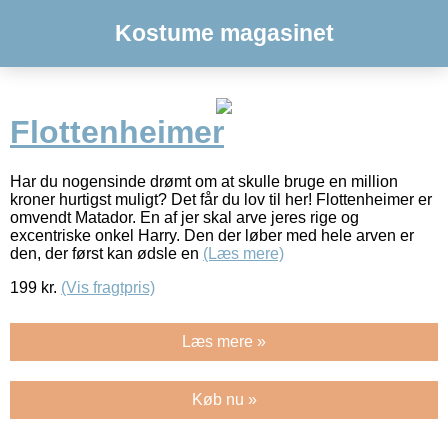
Kostume magasinet
Flottenheimer
Har du nogensinde drømt om at skulle bruge en million
kroner hurtigst muligt? Det får du lov til her! Flottenheimer er
omvendt Matador. En af jer skal arve jeres rige og
excentriske onkel Harry. Den der løber med hele arven er
den, der først kan ødsle en
(Læs mere)
199
kr.
(Vis fragtpris)
Læs mere »
Køb nu »