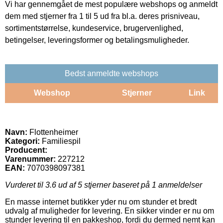
Vi har gennemgået de mest populære webshops og anmeldt
dem med stjerner fra 1 til 5 ud fra bl.a. deres prisniveau,
sortimentstørrelse, kundeservice, brugervenlighed,
betingelser, leveringsformer og betalingsmuligheder.
Bedst anmeldte webshops
Webshop
Stjerner
Link
Navn:
Flottenheimer
Kategori:
Familiespil
Producent:
Varenummer:
227212
EAN:
7070398097381
Vurderet til
3.6
ud af 5 stjerner baseret på
1
anmeldelser
En masse internet butikker yder nu om stunder et bredt
udvalg af muligheder for levering. En sikker vinder er nu om
stunder levering til en pakkeshop, fordi du dermed nemt kan