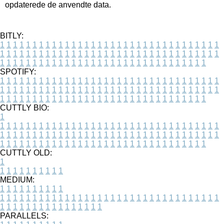
opdaterede de anvendte data.
BITLY:
1
1
1
1
1
1
1
1
1
1
1
1
1
1
1
1
1
1
1
1
1
1
1
1
1
1
1
1
1
1
1
1
1
1
1
1
1
1
1
1
1
1
1
1
1
1
1
1
1
1
1
1
1
1
1
1
1
1
1
1
1
1
1
1
1
1
1
1
1
1
1
1
1
1
1
1
1
1
1
1
1
1
1
1
1
1
1
1
1
1
1
1
1
1
1
1
1
1
1
1
SPOTIFY:
1
1
1
1
1
1
1
1
1
1
1
1
1
1
1
1
1
1
1
1
1
1
1
1
1
1
1
1
1
1
1
1
1
1
1
1
1
1
1
1
1
1
1
1
1
1
1
1
1
1
1
1
1
1
1
1
1
1
1
1
1
1
1
1
1
1
1
1
1
1
1
1
1
1
1
1
1
1
1
1
1
1
1
1
1
1
1
1
1
1
1
1
1
1
1
1
1
1
1
1
CUTTLY BIO:
1
1
1
1
1
1
1
1
1
1
1
1
1
1
1
1
1
1
1
1
1
1
1
1
1
1
1
1
1
1
1
1
1
1
1
1
1
1
1
1
1
1
1
1
1
1
1
1
1
1
1
1
1
1
1
1
1
1
1
1
1
1
1
1
1
1
1
1
1
1
1
1
1
1
1
1
1
1
1
1
1
1
1
1
1
1
1
1
1
1
1
1
1
1
1
1
1
1
1
1
1
CUTTLY OLD:
1
1
1
1
1
1
1
1
1
1
1
MEDIUM:
1
1
1
1
1
1
1
1
1
1
1
1
1
1
1
1
1
1
1
1
1
1
1
1
1
1
1
1
1
1
1
1
1
1
1
1
1
1
1
1
1
1
1
1
1
1
1
1
1
1
1
1
1
1
1
1
1
1
1
1
PARALLELS: