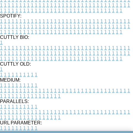
1
1
1
1
1
1
1
1
1
1
1
1
1
1
1
1
1
1
1
1
1
1
1
1
1
1
1
1
1
1
1
1
1
1
1
1
1
1
1
1
1
1
1
1
1
1
1
1
1
1
1
1
1
1
1
1
1
1
1
1
1
1
1
1
1
1
SPOTIFY:
1
1
1
1
1
1
1
1
1
1
1
1
1
1
1
1
1
1
1
1
1
1
1
1
1
1
1
1
1
1
1
1
1
1
1
1
1
1
1
1
1
1
1
1
1
1
1
1
1
1
1
1
1
1
1
1
1
1
1
1
1
1
1
1
1
1
1
1
1
1
1
1
1
1
1
1
1
1
1
1
1
1
1
1
1
1
1
1
1
1
1
1
1
1
1
1
1
1
1
1
CUTTLY BIO:
1
1
1
1
1
1
1
1
1
1
1
1
1
1
1
1
1
1
1
1
1
1
1
1
1
1
1
1
1
1
1
1
1
1
1
1
1
1
1
1
1
1
1
1
1
1
1
1
1
1
1
1
1
1
1
1
1
1
1
1
1
1
1
1
1
1
1
1
1
1
1
1
1
1
1
1
1
1
1
1
1
1
1
1
1
1
1
1
1
1
1
1
1
1
1
1
1
1
1
1
1
CUTTLY OLD:
1
1
1
1
1
1
1
1
1
1
1
MEDIUM:
1
1
1
1
1
1
1
1
1
1
1
1
1
1
1
1
1
1
1
1
1
1
1
1
1
1
1
1
1
1
1
1
1
1
1
1
1
1
1
1
1
1
1
1
1
1
1
1
1
1
1
1
1
1
1
1
1
1
1
1
PARALLELS:
1
1
1
1
1
1
1
1
1
1
1
1
1
1
1
1
1
1
1
1
1
1
1
1
1
1
1
1
1
1
1
1
1
1
1
1
1
1
1
1
1
1
1
1
1
1
1
1
1
1
1
1
1
1
1
1
1
1
1
1
URL PARAMETER:
1
1
1
1
1
1
1
1
1
1