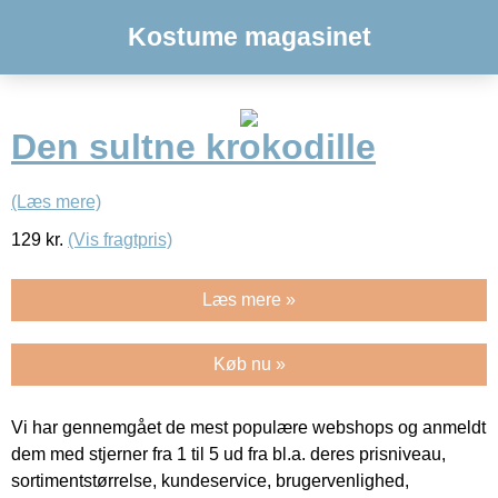
Kostume magasinet
Den sultne krokodille
(Læs mere)
129
kr.
(Vis fragtpris)
Læs mere »
Køb nu »
Vi har gennemgået de mest populære webshops og anmeldt
dem med stjerner fra 1 til 5 ud fra bl.a. deres prisniveau,
sortimentstørrelse, kundeservice, brugervenlighed,