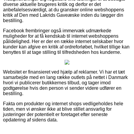
diverse aktuelle brugeres kritik og derfor er det
anbefalelsesværdigt, at du gransker online webshoppens
kritik af Den med Lakrids Gaveæske inden du lægger din
bestilling.
Facebook frembringer også immervæk udmærkede
muligheder for at få kendskab til internet webshoppens
pålidelighed. Her er der en række internet selskaber hvor
kunder kan afgive en kritik af ordreforløbet, hvilket tillige kan
benyttes til at tage stilling til tilfredsheden hos kunderne.
Websitet er finansieret ved hjælp af reklamer. Vi har et tæt
samarbejde med en lang række outlets på nettet i Danmark
hvori vi publicerer butikkernes tilbud, og tager imod
godtgørelse hvis den person vi sender videre udfører en
bestilling.
Fakta om produkter og internet shops vedligeholdes hele
tiden, men vi ønsker ikke at blive stillet ansvarlig for
justeringer der potentielt er foretaget efter seneste
opdatering af sidens data.