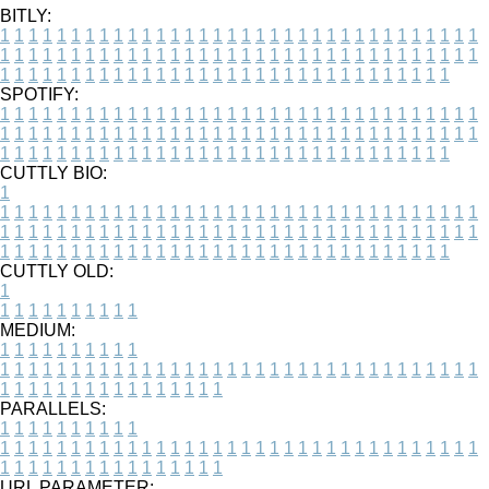
BITLY:
1
1
1
1
1
1
1
1
1
1
1
1
1
1
1
1
1
1
1
1
1
1
1
1
1
1
1
1
1
1
1
1
1
1
1
1
1
1
1
1
1
1
1
1
1
1
1
1
1
1
1
1
1
1
1
1
1
1
1
1
1
1
1
1
1
1
1
1
1
1
1
1
1
1
1
1
1
1
1
1
1
1
1
1
1
1
1
1
1
1
1
1
1
1
1
1
1
1
1
1
SPOTIFY:
1
1
1
1
1
1
1
1
1
1
1
1
1
1
1
1
1
1
1
1
1
1
1
1
1
1
1
1
1
1
1
1
1
1
1
1
1
1
1
1
1
1
1
1
1
1
1
1
1
1
1
1
1
1
1
1
1
1
1
1
1
1
1
1
1
1
1
1
1
1
1
1
1
1
1
1
1
1
1
1
1
1
1
1
1
1
1
1
1
1
1
1
1
1
1
1
1
1
1
1
CUTTLY BIO:
1
1
1
1
1
1
1
1
1
1
1
1
1
1
1
1
1
1
1
1
1
1
1
1
1
1
1
1
1
1
1
1
1
1
1
1
1
1
1
1
1
1
1
1
1
1
1
1
1
1
1
1
1
1
1
1
1
1
1
1
1
1
1
1
1
1
1
1
1
1
1
1
1
1
1
1
1
1
1
1
1
1
1
1
1
1
1
1
1
1
1
1
1
1
1
1
1
1
1
1
1
CUTTLY OLD:
1
1
1
1
1
1
1
1
1
1
1
MEDIUM:
1
1
1
1
1
1
1
1
1
1
1
1
1
1
1
1
1
1
1
1
1
1
1
1
1
1
1
1
1
1
1
1
1
1
1
1
1
1
1
1
1
1
1
1
1
1
1
1
1
1
1
1
1
1
1
1
1
1
1
1
PARALLELS:
1
1
1
1
1
1
1
1
1
1
1
1
1
1
1
1
1
1
1
1
1
1
1
1
1
1
1
1
1
1
1
1
1
1
1
1
1
1
1
1
1
1
1
1
1
1
1
1
1
1
1
1
1
1
1
1
1
1
1
1
URL PARAMETER: