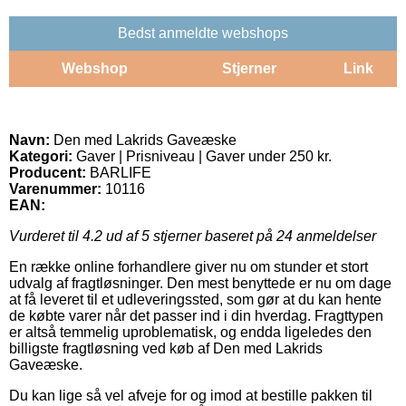
Bedst anmeldte webshops
Webshop
Stjerner
Link
Navn:
Den med Lakrids Gaveæske
Kategori:
Gaver | Prisniveau | Gaver under 250 kr.
Producent:
BARLIFE
Varenummer:
10116
EAN:
Vurderet til
4.2
ud af 5 stjerner baseret på
24
anmeldelser
En række online forhandlere giver nu om stunder et stort
udvalg af fragtløsninger. Den mest benyttede er nu om dage
at få leveret til et udleveringssted, som gør at du kan hente
de købte varer når det passer ind i din hverdag. Fragttypen
er altså temmelig uproblematisk, og endda ligeledes den
billigste fragtløsning ved køb af Den med Lakrids
Gaveæske.
Du kan lige så vel afveje for og imod at bestille pakken til