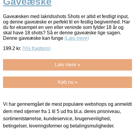
Gaveæske
Gaveæsken med lakridsshots Shots er altid et festligt input,
og denne gaveæske er perfekt til en festlig begivenhed. Har
du for eksempel en ven eller veninde som fylder 18 år og
skal have 18 shots? Så er denne gaveæske lige sagen.
Denne gaveæske kan funge
(Læs mere)
199.2
kr.
(Vis fragtpris)
Læs mere »
Køb nu »
Vi har gennemgået de mest populære webshops og anmeldt
dem med stjerner fra 1 til 5 ud fra bl.a. deres prisniveau,
sortimentstørrelse, kundeservice, brugervenlighed,
betingelser, leveringsformer og betalingsmuligheder.