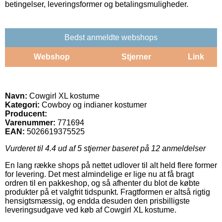
betingelser, leveringsformer og betalingsmuligheder.
Bedst anmeldte webshops
Webshop
Stjerner
Link
Navn:
Cowgirl XL kostume
Kategori:
Cowboy og indianer kostumer
Producent:
Varenummer:
771694
EAN:
5026619375525
Vurderet til
4.4
ud af 5 stjerner baseret på
12
anmeldelser
En lang række shops på nettet udlover til alt held flere former
for levering. Det mest almindelige er lige nu at få bragt
ordren til en pakkeshop, og så afhenter du blot de købte
produkter på et valgfrit tidspunkt. Fragtformen er altså rigtig
hensigtsmæssig, og endda desuden den prisbilligste
leveringsudgave ved køb af Cowgirl XL kostume.