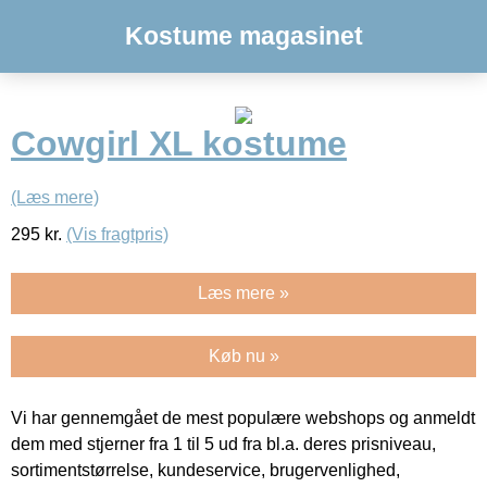
Kostume magasinet
Cowgirl XL kostume
(Læs mere)
295
kr.
(Vis fragtpris)
Læs mere »
Køb nu »
Vi har gennemgået de mest populære webshops og anmeldt
dem med stjerner fra 1 til 5 ud fra bl.a. deres prisniveau,
sortimentstørrelse, kundeservice, brugervenlighed,