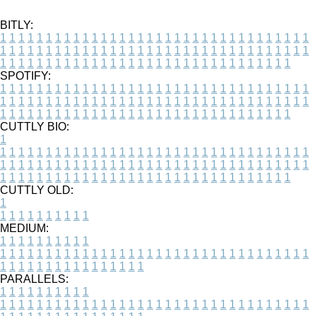
BITLY:
1
1
1
1
1
1
1
1
1
1
1
1
1
1
1
1
1
1
1
1
1
1
1
1
1
1
1
1
1
1
1
1
1
1
1
1
1
1
1
1
1
1
1
1
1
1
1
1
1
1
1
1
1
1
1
1
1
1
1
1
1
1
1
1
1
1
1
1
1
1
1
1
1
1
1
1
1
1
1
1
1
1
1
1
1
1
1
1
1
1
1
1
1
1
1
1
1
1
1
1
SPOTIFY:
1
1
1
1
1
1
1
1
1
1
1
1
1
1
1
1
1
1
1
1
1
1
1
1
1
1
1
1
1
1
1
1
1
1
1
1
1
1
1
1
1
1
1
1
1
1
1
1
1
1
1
1
1
1
1
1
1
1
1
1
1
1
1
1
1
1
1
1
1
1
1
1
1
1
1
1
1
1
1
1
1
1
1
1
1
1
1
1
1
1
1
1
1
1
1
1
1
1
1
1
CUTTLY BIO:
1
1
1
1
1
1
1
1
1
1
1
1
1
1
1
1
1
1
1
1
1
1
1
1
1
1
1
1
1
1
1
1
1
1
1
1
1
1
1
1
1
1
1
1
1
1
1
1
1
1
1
1
1
1
1
1
1
1
1
1
1
1
1
1
1
1
1
1
1
1
1
1
1
1
1
1
1
1
1
1
1
1
1
1
1
1
1
1
1
1
1
1
1
1
1
1
1
1
1
1
1
CUTTLY OLD:
1
1
1
1
1
1
1
1
1
1
1
MEDIUM:
1
1
1
1
1
1
1
1
1
1
1
1
1
1
1
1
1
1
1
1
1
1
1
1
1
1
1
1
1
1
1
1
1
1
1
1
1
1
1
1
1
1
1
1
1
1
1
1
1
1
1
1
1
1
1
1
1
1
1
1
PARALLELS:
1
1
1
1
1
1
1
1
1
1
1
1
1
1
1
1
1
1
1
1
1
1
1
1
1
1
1
1
1
1
1
1
1
1
1
1
1
1
1
1
1
1
1
1