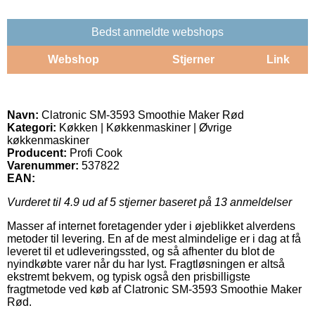
Bedst anmeldte webshops
Webshop
Stjerner
Link
Navn:
Clatronic SM-3593 Smoothie Maker Rød
Kategori:
Køkken | Køkkenmaskiner | Øvrige
køkkenmaskiner
Producent:
Profi Cook
Varenummer:
537822
EAN:
Vurderet til
4.9
ud af 5 stjerner baseret på
13
anmeldelser
Masser af internet foretagender yder i øjeblikket alverdens
metoder til levering. En af de mest almindelige er i dag at få
leveret til et udleveringssted, og så afhenter du blot de
nyindkøbte varer når du har lyst. Fragtløsningen er altså
ekstremt bekvem, og typisk også den prisbilligste
fragtmetode ved køb af Clatronic SM-3593 Smoothie Maker
Rød.