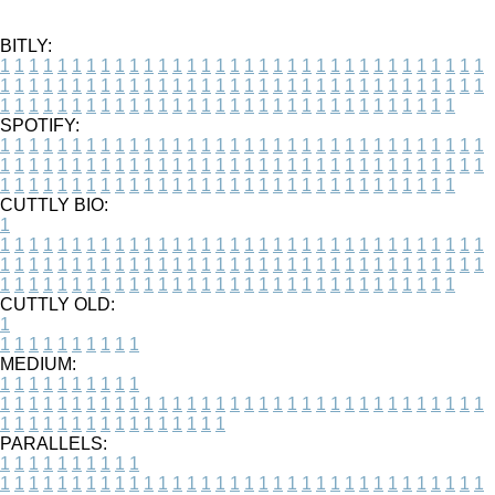
BITLY:
1
1
1
1
1
1
1
1
1
1
1
1
1
1
1
1
1
1
1
1
1
1
1
1
1
1
1
1
1
1
1
1
1
1
1
1
1
1
1
1
1
1
1
1
1
1
1
1
1
1
1
1
1
1
1
1
1
1
1
1
1
1
1
1
1
1
1
1
1
1
1
1
1
1
1
1
1
1
1
1
1
1
1
1
1
1
1
1
1
1
1
1
1
1
1
1
1
1
1
1
SPOTIFY:
1
1
1
1
1
1
1
1
1
1
1
1
1
1
1
1
1
1
1
1
1
1
1
1
1
1
1
1
1
1
1
1
1
1
1
1
1
1
1
1
1
1
1
1
1
1
1
1
1
1
1
1
1
1
1
1
1
1
1
1
1
1
1
1
1
1
1
1
1
1
1
1
1
1
1
1
1
1
1
1
1
1
1
1
1
1
1
1
1
1
1
1
1
1
1
1
1
1
1
1
CUTTLY BIO:
1
1
1
1
1
1
1
1
1
1
1
1
1
1
1
1
1
1
1
1
1
1
1
1
1
1
1
1
1
1
1
1
1
1
1
1
1
1
1
1
1
1
1
1
1
1
1
1
1
1
1
1
1
1
1
1
1
1
1
1
1
1
1
1
1
1
1
1
1
1
1
1
1
1
1
1
1
1
1
1
1
1
1
1
1
1
1
1
1
1
1
1
1
1
1
1
1
1
1
1
1
CUTTLY OLD:
1
1
1
1
1
1
1
1
1
1
1
MEDIUM:
1
1
1
1
1
1
1
1
1
1
1
1
1
1
1
1
1
1
1
1
1
1
1
1
1
1
1
1
1
1
1
1
1
1
1
1
1
1
1
1
1
1
1
1
1
1
1
1
1
1
1
1
1
1
1
1
1
1
1
1
PARALLELS:
1
1
1
1
1
1
1
1
1
1
1
1
1
1
1
1
1
1
1
1
1
1
1
1
1
1
1
1
1
1
1
1
1
1
1
1
1
1
1
1
1
1
1
1