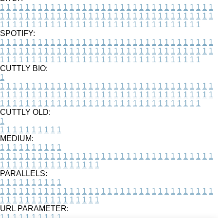
1
1
1
1
1
1
1
1
1
1
1
1
1
1
1
1
1
1
1
1
1
1
1
1
1
1
1
1
1
1
1
1
1
1
1
1
1
1
1
1
1
1
1
1
1
1
1
1
1
1
1
1
1
1
1
1
1
1
1
1
1
1
1
1
1
1
1
1
1
1
1
1
1
1
1
1
1
1
1
1
1
1
1
1
1
1
1
1
1
1
1
1
1
1
1
1
1
1
1
1
SPOTIFY:
1
1
1
1
1
1
1
1
1
1
1
1
1
1
1
1
1
1
1
1
1
1
1
1
1
1
1
1
1
1
1
1
1
1
1
1
1
1
1
1
1
1
1
1
1
1
1
1
1
1
1
1
1
1
1
1
1
1
1
1
1
1
1
1
1
1
1
1
1
1
1
1
1
1
1
1
1
1
1
1
1
1
1
1
1
1
1
1
1
1
1
1
1
1
1
1
1
1
1
1
CUTTLY BIO:
1
1
1
1
1
1
1
1
1
1
1
1
1
1
1
1
1
1
1
1
1
1
1
1
1
1
1
1
1
1
1
1
1
1
1
1
1
1
1
1
1
1
1
1
1
1
1
1
1
1
1
1
1
1
1
1
1
1
1
1
1
1
1
1
1
1
1
1
1
1
1
1
1
1
1
1
1
1
1
1
1
1
1
1
1
1
1
1
1
1
1
1
1
1
1
1
1
1
1
1
1
CUTTLY OLD:
1
1
1
1
1
1
1
1
1
1
1
MEDIUM:
1
1
1
1
1
1
1
1
1
1
1
1
1
1
1
1
1
1
1
1
1
1
1
1
1
1
1
1
1
1
1
1
1
1
1
1
1
1
1
1
1
1
1
1
1
1
1
1
1
1
1
1
1
1
1
1
1
1
1
1
PARALLELS:
1
1
1
1
1
1
1
1
1
1
1
1
1
1
1
1
1
1
1
1
1
1
1
1
1
1
1
1
1
1
1
1
1
1
1
1
1
1
1
1
1
1
1
1
1
1
1
1
1
1
1
1
1
1
1
1
1
1
1
1
URL PARAMETER:
1
1
1
1
1
1
1
1
1
1