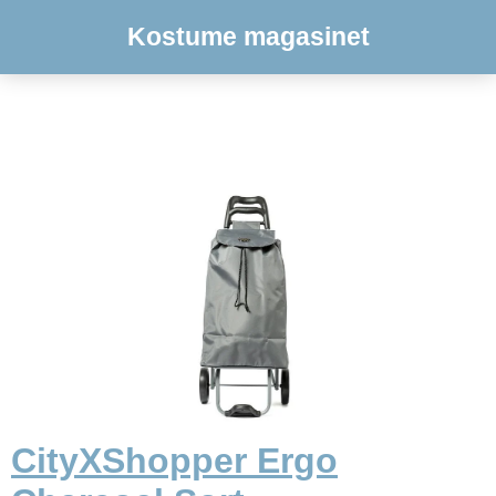
Kostume magasinet
CityXShopper Ergo