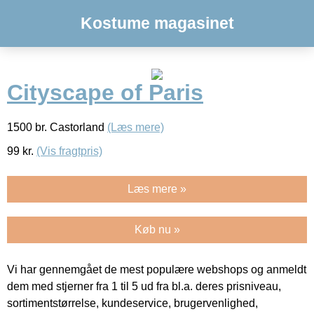
Kostume magasinet
Cityscape of Paris
1500 br. Castorland
(Læs mere)
99
kr.
(Vis fragtpris)
Læs mere »
Køb nu »
Vi har gennemgået de mest populære webshops og anmeldt
dem med stjerner fra 1 til 5 ud fra bl.a. deres prisniveau,
sortimentstørrelse, kundeservice, brugervenlighed,