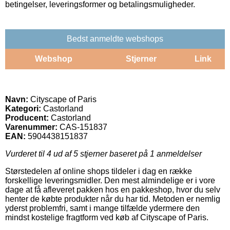
betingelser, leveringsformer og betalingsmuligheder.
Bedst anmeldte webshops
Webshop
Stjerner
Link
Navn:
Cityscape of Paris
Kategori:
Castorland
Producent:
Castorland
Varenummer:
CAS-151837
EAN:
5904438151837
Vurderet til
4
ud af 5 stjerner baseret på
1
anmeldelser
Størstedelen af online shops tildeler i dag en række
forskellige leveringsmidler. Den mest almindelige er i vore
dage at få afleveret pakken hos en pakkeshop, hvor du selv
henter de købte produkter når du har tid. Metoden er nemlig
yderst problemfri, samt i mange tilfælde ydermere den
mindst kostelige fragtform ved køb af Cityscape of Paris.