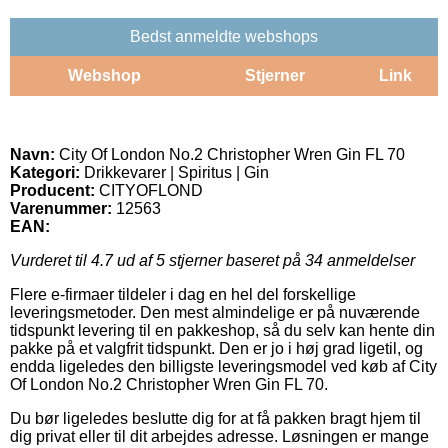
Bedst anmeldte webshops
Webshop
Stjerner
Link
Navn:
City Of London No.2 Christopher Wren Gin FL 70
Kategori:
Drikkevarer | Spiritus | Gin
Producent:
CITYOFLOND
Varenummer:
12563
EAN:
Vurderet til
4.7
ud af 5 stjerner baseret på
34
anmeldelser
Flere e-firmaer tildeler i dag en hel del forskellige
leveringsmetoder. Den mest almindelige er på nuværende
tidspunkt levering til en pakkeshop, så du selv kan hente din
pakke på et valgfrit tidspunkt. Den er jo i høj grad ligetil, og
endda ligeledes den billigste leveringsmodel ved køb af City
Of London No.2 Christopher Wren Gin FL 70.
Du bør ligeledes beslutte dig for at få pakken bragt hjem til
dig privat eller til dit arbejdes adresse. Løsningen er mange