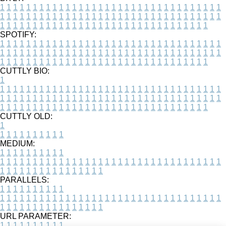
1
1
1
1
1
1
1
1
1
1
1
1
1
1
1
1
1
1
1
1
1
1
1
1
1
1
1
1
1
1
1
1
1
1
1
1
1
1
1
1
1
1
1
1
1
1
1
1
1
1
1
1
1
1
1
1
1
1
1
1
1
1
1
1
1
1
1
1
1
1
1
1
1
1
1
1
1
1
1
1
1
1
1
1
1
1
1
1
1
1
1
1
1
1
1
1
1
1
1
1
SPOTIFY:
1
1
1
1
1
1
1
1
1
1
1
1
1
1
1
1
1
1
1
1
1
1
1
1
1
1
1
1
1
1
1
1
1
1
1
1
1
1
1
1
1
1
1
1
1
1
1
1
1
1
1
1
1
1
1
1
1
1
1
1
1
1
1
1
1
1
1
1
1
1
1
1
1
1
1
1
1
1
1
1
1
1
1
1
1
1
1
1
1
1
1
1
1
1
1
1
1
1
1
1
CUTTLY BIO:
1
1
1
1
1
1
1
1
1
1
1
1
1
1
1
1
1
1
1
1
1
1
1
1
1
1
1
1
1
1
1
1
1
1
1
1
1
1
1
1
1
1
1
1
1
1
1
1
1
1
1
1
1
1
1
1
1
1
1
1
1
1
1
1
1
1
1
1
1
1
1
1
1
1
1
1
1
1
1
1
1
1
1
1
1
1
1
1
1
1
1
1
1
1
1
1
1
1
1
1
1
CUTTLY OLD:
1
1
1
1
1
1
1
1
1
1
1
MEDIUM:
1
1
1
1
1
1
1
1
1
1
1
1
1
1
1
1
1
1
1
1
1
1
1
1
1
1
1
1
1
1
1
1
1
1
1
1
1
1
1
1
1
1
1
1
1
1
1
1
1
1
1
1
1
1
1
1
1
1
1
1
PARALLELS:
1
1
1
1
1
1
1
1
1
1
1
1
1
1
1
1
1
1
1
1
1
1
1
1
1
1
1
1
1
1
1
1
1
1
1
1
1
1
1
1
1
1
1
1
1
1
1
1
1
1
1
1
1
1
1
1
1
1
1
1
URL PARAMETER:
1
1
1
1
1
1
1
1
1
1