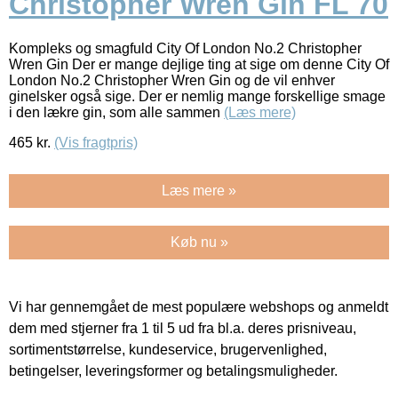
Christopher Wren Gin FL 70
Kompleks og smagfuld City Of London No.2 Christopher
Wren Gin Der er mange dejlige ting at sige om denne City Of
London No.2 Christopher Wren Gin og de vil enhver
ginelsker også sige. Der er nemlig mange forskellige smage
i den lækre gin, som alle sammen
(Læs mere)
465
kr.
(Vis fragtpris)
Læs mere »
Køb nu »
Vi har gennemgået de mest populære webshops og anmeldt
dem med stjerner fra 1 til 5 ud fra bl.a. deres prisniveau,
sortimentstørrelse, kundeservice, brugervenlighed,
betingelser, leveringsformer og betalingsmuligheder.