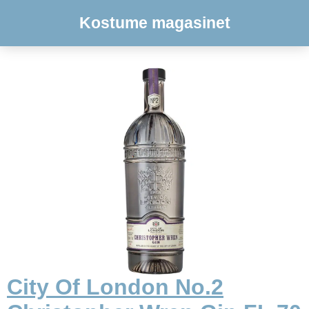
Kostume magasinet
City Of London No.2