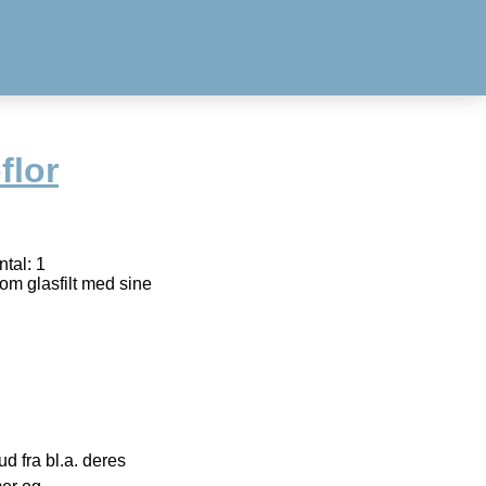
flor
tal: 1
om glasfilt med sine
 fra bl.a. deres