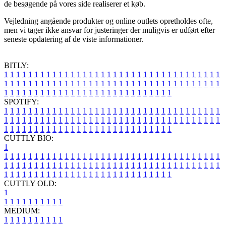
de besøgende på vores side realiserer et køb.
Vejledning angående produkter og online outlets opretholdes ofte,
men vi tager ikke ansvar for justeringer der muligvis er udført efter
seneste opdatering af de viste informationer.
BITLY:
1
1
1
1
1
1
1
1
1
1
1
1
1
1
1
1
1
1
1
1
1
1
1
1
1
1
1
1
1
1
1
1
1
1
1
1
1
1
1
1
1
1
1
1
1
1
1
1
1
1
1
1
1
1
1
1
1
1
1
1
1
1
1
1
1
1
1
1
1
1
1
1
1
1
1
1
1
1
1
1
1
1
1
1
1
1
1
1
1
1
1
1
1
1
1
1
1
1
1
1
SPOTIFY:
1
1
1
1
1
1
1
1
1
1
1
1
1
1
1
1
1
1
1
1
1
1
1
1
1
1
1
1
1
1
1
1
1
1
1
1
1
1
1
1
1
1
1
1
1
1
1
1
1
1
1
1
1
1
1
1
1
1
1
1
1
1
1
1
1
1
1
1
1
1
1
1
1
1
1
1
1
1
1
1
1
1
1
1
1
1
1
1
1
1
1
1
1
1
1
1
1
1
1
1
CUTTLY BIO:
1
1
1
1
1
1
1
1
1
1
1
1
1
1
1
1
1
1
1
1
1
1
1
1
1
1
1
1
1
1
1
1
1
1
1
1
1
1
1
1
1
1
1
1
1
1
1
1
1
1
1
1
1
1
1
1
1
1
1
1
1
1
1
1
1
1
1
1
1
1
1
1
1
1
1
1
1
1
1
1
1
1
1
1
1
1
1
1
1
1
1
1
1
1
1
1
1
1
1
1
1
CUTTLY OLD:
1
1
1
1
1
1
1
1
1
1
1
MEDIUM:
1
1
1
1
1
1
1
1
1
1