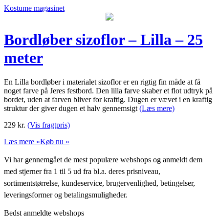
Kostume magasinet
Bordløber sizoflor – Lilla – 25
meter
En Lilla bordløber i materialet sizoflor er en rigtig fin måde at få
noget farve på Jeres festbord. Den lilla farve skaber et flot udtryk på
bordet, uden at farven bliver for kraftig. Dugen er vævet i en kraftig
struktur der giver dugen et halv gennemsigt
(Læs mere)
229
kr.
(Vis fragtpris)
Læs mere »
Køb nu »
Vi har gennemgået de mest populære webshops og anmeldt dem
med stjerner fra 1 til 5 ud fra bl.a. deres prisniveau,
sortimentstørrelse, kundeservice, brugervenlighed, betingelser,
leveringsformer og betalingsmuligheder.
Bedst anmeldte webshops