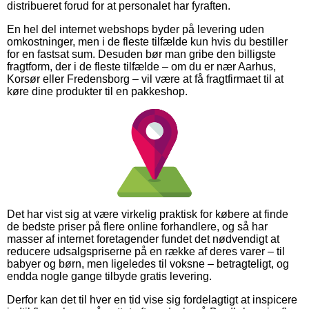
distribueret forud for at personalet har fyraften.
En hel del internet webshops byder på levering uden
omkostninger, men i de fleste tilfælde kun hvis du bestiller
for en fastsat sum. Desuden bør man gribe den billigste
fragtform, der i de fleste tilfælde – om du er nær Aarhus,
Korsør eller Fredensborg – vil være at få fragtfirmaet til at
køre dine produkter til en pakkeshop.
Det har vist sig at være virkelig praktisk for købere at finde
de bedste priser på flere online forhandlere, og så har
masser af internet foretagender fundet det nødvendigt at
reducere udsalgspriserne på en række af deres varer – til
babyer og børn, men ligeledes til voksne – betragteligt, og
endda nogle gange tilbyde gratis levering.
Derfor kan det til hver en tid vise sig fordelagtigt at inspicere