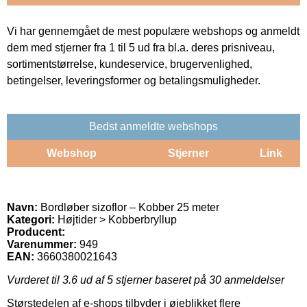
Vi har gennemgået de mest populære webshops og anmeldt
dem med stjerner fra 1 til 5 ud fra bl.a. deres prisniveau,
sortimentstørrelse, kundeservice, brugervenlighed,
betingelser, leveringsformer og betalingsmuligheder.
Bedst anmeldte webshops
Webshop
Stjerner
Link
Navn:
Bordløber sizoflor – Kobber 25 meter
Kategori:
Højtider > Kobberbryllup
Producent:
Varenummer:
949
EAN:
3660380021643
Vurderet til
3.6
ud af 5 stjerner baseret på
30
anmeldelser
Størstedelen af e-shops tilbyder i øjeblikket flere