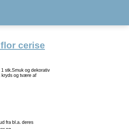
flor cerise
 1 stk.Smuk og dekorativ
 kryds og tvære af
 fra bl.a. deres