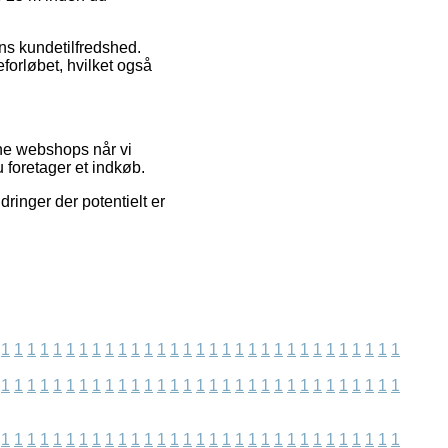
ens kundetilfredshed.
forløbet, hvilket også
ine webshops når vi
 foretager et indkøb.
ringer der potentielt er
1
1
1
1
1
1
1
1
1
1
1
1
1
1
1
1
1
1
1
1
1
1
1
1
1
1
1
1
1
1
1
1
1
1
1
1
1
1
1
1
1
1
1
1
1
1
1
1
1
1
1
1
1
1
1
1
1
1
1
1
1
1
1
1
1
1
1
1
1
1
1
1
1
1
1
1
1
1
1
1
1
1
1
1
1
1
1
1
1
1
1
1
1