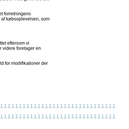
et forretningens
e af købsoplevelsen, som
tet eftersom vi
r videre foretager en
d for modifikationer der
1
1
1
1
1
1
1
1
1
1
1
1
1
1
1
1
1
1
1
1
1
1
1
1
1
1
1
1
1
1
1
1
1
1
1
1
1
1
1
1
1
1
1
1
1
1
1
1
1
1
1
1
1
1
1
1
1
1
1
1
1
1