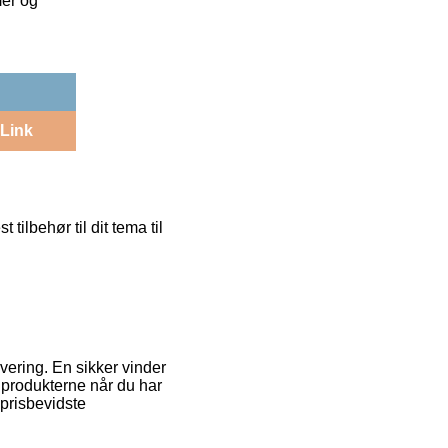
mer og
Link
 tilbehør til dit tema til
evering. En sikker vinder
 produkterne når du har
prisbevidste