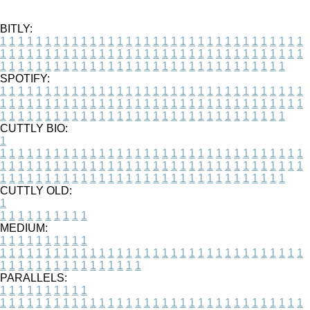
BITLY:
1
1
1
1
1
1
1
1
1
1
1
1
1
1
1
1
1
1
1
1
1
1
1
1
1
1
1
1
1
1
1
1
1
1
1
1
1
1
1
1
1
1
1
1
1
1
1
1
1
1
1
1
1
1
1
1
1
1
1
1
1
1
1
1
1
1
1
1
1
1
1
1
1
1
1
1
1
1
1
1
1
1
1
1
1
1
1
1
1
1
1
1
1
1
1
1
1
1
1
1
SPOTIFY:
1
1
1
1
1
1
1
1
1
1
1
1
1
1
1
1
1
1
1
1
1
1
1
1
1
1
1
1
1
1
1
1
1
1
1
1
1
1
1
1
1
1
1
1
1
1
1
1
1
1
1
1
1
1
1
1
1
1
1
1
1
1
1
1
1
1
1
1
1
1
1
1
1
1
1
1
1
1
1
1
1
1
1
1
1
1
1
1
1
1
1
1
1
1
1
1
1
1
1
1
CUTTLY BIO:
1
1
1
1
1
1
1
1
1
1
1
1
1
1
1
1
1
1
1
1
1
1
1
1
1
1
1
1
1
1
1
1
1
1
1
1
1
1
1
1
1
1
1
1
1
1
1
1
1
1
1
1
1
1
1
1
1
1
1
1
1
1
1
1
1
1
1
1
1
1
1
1
1
1
1
1
1
1
1
1
1
1
1
1
1
1
1
1
1
1
1
1
1
1
1
1
1
1
1
1
1
CUTTLY OLD:
1
1
1
1
1
1
1
1
1
1
1
MEDIUM:
1
1
1
1
1
1
1
1
1
1
1
1
1
1
1
1
1
1
1
1
1
1
1
1
1
1
1
1
1
1
1
1
1
1
1
1
1
1
1
1
1
1
1
1
1
1
1
1
1
1
1
1
1
1
1
1
1
1
1
1
PARALLELS:
1
1
1
1
1
1
1
1
1
1
1
1
1
1
1
1
1
1
1
1
1
1
1
1
1
1
1
1
1
1
1
1
1
1
1
1
1
1
1
1
1
1
1
1