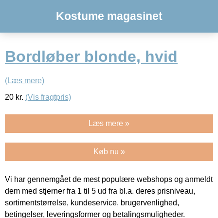
Kostume magasinet
Bordløber blonde, hvid
(Læs mere)
20
kr.
(Vis fragtpris)
Læs mere »
Køb nu »
Vi har gennemgået de mest populære webshops og anmeldt
dem med stjerner fra 1 til 5 ud fra bl.a. deres prisniveau,
sortimentstørrelse, kundeservice, brugervenlighed,
betingelser, leveringsformer og betalingsmuligheder.