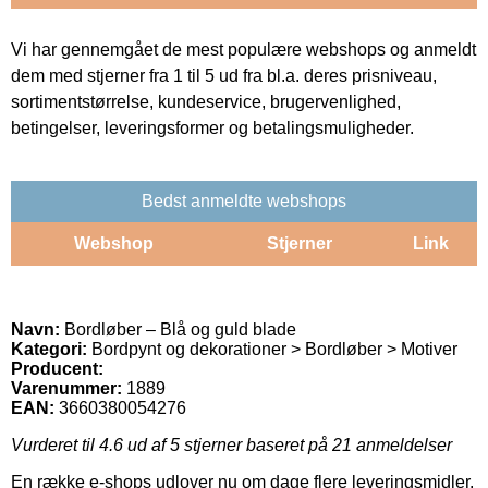
Vi har gennemgået de mest populære webshops og anmeldt
dem med stjerner fra 1 til 5 ud fra bl.a. deres prisniveau,
sortimentstørrelse, kundeservice, brugervenlighed,
betingelser, leveringsformer og betalingsmuligheder.
Bedst anmeldte webshops
Webshop
Stjerner
Link
Navn:
Bordløber – Blå og guld blade
Kategori:
Bordpynt og dekorationer > Bordløber > Motiver
Producent:
Varenummer:
1889
EAN:
3660380054276
Vurderet til
4.6
ud af 5 stjerner baseret på
21
anmeldelser
En række e-shops udlover nu om dage flere leveringsmidler.