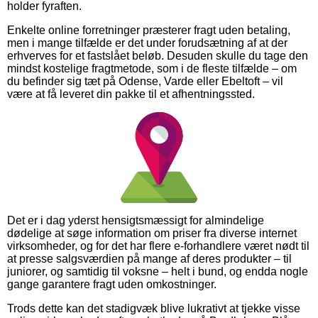
holder fyraften.
Enkelte online forretninger præsterer fragt uden betaling,
men i mange tilfælde er det under forudsætning af at der
erhverves for et fastslået beløb. Desuden skulle du tage den
mindst kostelige fragtmetode, som i de fleste tilfælde – om
du befinder sig tæt på Odense, Varde eller Ebeltoft – vil
være at få leveret din pakke til et afhentningssted.
Det er i dag yderst hensigtsmæssigt for almindelige
dødelige at søge information om priser fra diverse internet
virksomheder, og for det har flere e-forhandlere været nødt til
at presse salgsværdien på mange af deres produkter – til
juniorer, og samtidig til voksne – helt i bund, og endda nogle
gange garantere fragt uden omkostninger.
Trods dette kan det stadigvæk blive lukrativt at tjekke visse