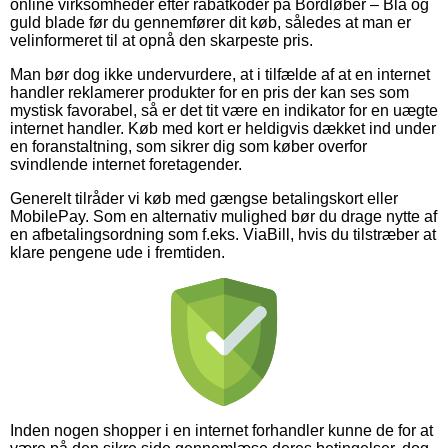
online virksomheder efter rabatkoder på Bordløber – Blå og
guld blade før du gennemfører dit køb, således at man er
velinformeret til at opnå den skarpeste pris.
Man bør dog ikke undervurdere, at i tilfælde af at en internet
handler reklamerer produkter for en pris der kan ses som
mystisk favorabel, så er det tit være en indikator for en uægte
internet handler. Køb med kort er heldigvis dækket ind under
en foranstaltning, som sikrer dig som køber overfor
svindlende internet foretagender.
Generelt tilråder vi køb med gængse betalingskort eller
MobilePay. Som en alternativ mulighed bør du drage nytte af
en afbetalingsordning som f.eks. ViaBill, hvis du tilstræber at
klare pengene ude i fremtiden.
Inden nogen shopper i en internet forhandler kunne de for at