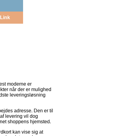
Link
mest moderne er
kter når der er mulighed
dste leveringsløsning
rbejdes adresse. Den er til
f levering vil dog
ernet shoppens hjemsted.
kort kan vise sig at