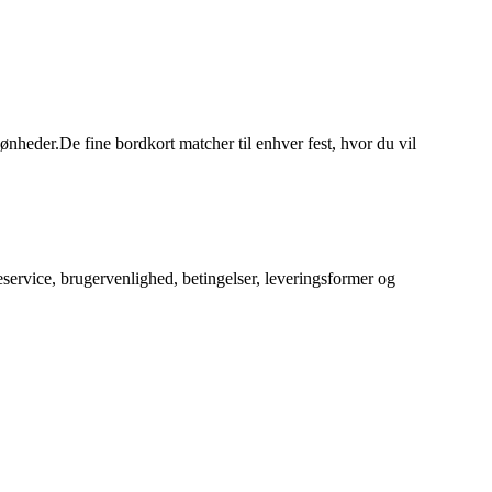
kønheder.De fine bordkort matcher til enhver fest, hvor du vil
service, brugervenlighed, betingelser, leveringsformer og