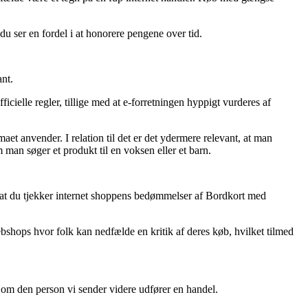
 du ser en fordel i at honorere pengene over tid.
nt.
cielle regler, tillige med at e-forretningen hyppigt vurderes af
et anvender. I relation til det er det ydermere relevant, at man
man søger et produkt til en voksen eller et barn.
r, at du tjekker internet shoppens bedømmelser af Bordkort med
bshops hvor folk kan nedfælde en kritik af deres køb, hvilket tilmed
on om den person vi sender videre udfører en handel.