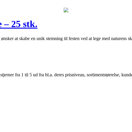
– 25 stk.
er ønsker at skabe en unik stemning til festen ved at lege med naturens s
er fra 1 til 5 ud fra bl.a. deres prisniveau, sortimentstørrelse, kunde